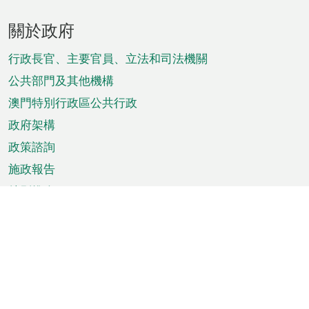
頁
關於政府
腳
菜
行政長官、主要官員、立法和司法機關
單
公共部門及其他機構
澳門特別行政區公共行政
政府架構
政策諮詢
施政報告
特別推介
澳門資訊
天氣
交通
公眾假期