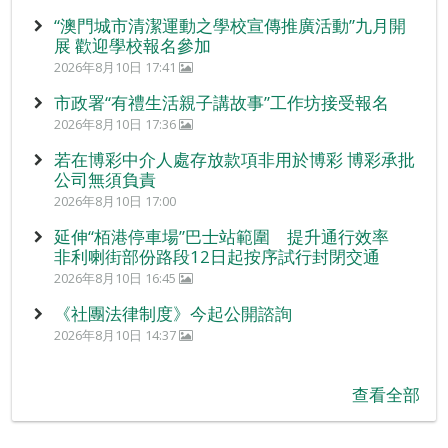
“澳門城市清潔運動之學校宣傳推廣活動”九月開
展 歡迎學校報名參加
2026年8月10日 17:41
市政署“有禮生活親子講故事”工作坊接受報名
2026年8月10日 17:36
若在博彩中介人處存放款項非用於博彩 博彩承批
公司無須負責
2026年8月10日 17:00
延伸“栢港停車場”巴士站範圍 提升通行效率
非利喇街部份路段12日起按序試行封閉交通
2026年8月10日 16:45
《社團法律制度》今起公開諮詢
2026年8月10日 14:37
查看全部