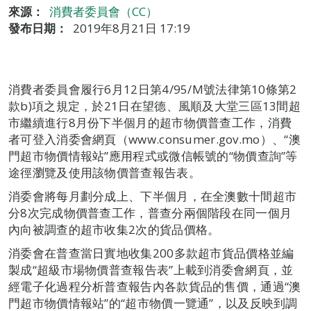
來源：
消費者委員會（CC）
發布日期：
2019年8月21日 17:19
消費者委員會履行6月12日第4/95/M號法律第10條第2
款b)項之規定，於21日在望德、風順及大堂三區13間超
市繼續進行8月份下半個月的超市物價普查工作，消費
者可登入消委會網頁（www.consumer.gov.mo）、“澳
門超市物價情報站”應用程式或微信帳號的“物價查詢”等
途徑瀏覽及使用該物價普查報告表。
消委會將每月劃分成上、下半個月，在全澳數十間超市
分8次完成物價普查工作，普查分兩個階段在同一個月
內向被調查的超市收集2次的貨品價格。
消委會在普查當日實地收集200多款超市貨品價格並編
製成“超級市場物價普查報告表”上載到消委會網頁，並
經電子化過程分析普查報告內各款貨品的售價，通過“澳
門超市物價情報站”的“超市物價一覽通”，以及反映到調