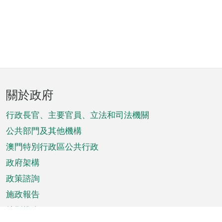
頁
關於政府
腳
菜
行政長官、主要官員、立法和司法機關
單
公共部門及其他機構
澳門特別行政區公共行政
政府架構
政策諮詢
施政報告
特別推介