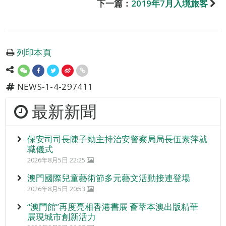
下一篇：
2019年7月入境旅客
列印本頁
NEWS-1-4-297411
最新新聞
保安司司長陳子勁主持治安警察局局長伍素萍就
職儀式
2026年8月5日 22:25
澳門國際兒童藝術節多元藝文活動接連登場
2026年8月5日 20:53
“澳門館”再度亮相香港書展 薈萃本澳出版精華
展現城市創新活力