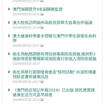
2026年8月5日 20:37
澳門海關晉升9名副關務監督
2026年8月5日 20:35
澳大校長訪問福州高校並與華大簽署合作協議
2026年8月5日 20:34
澳大健康科學夏令營吸引澳門中學生探索生命科
學
2026年8月5日 20:31
衛生局動態調整埃博拉病毒病防疫措施 維持對3
個疫情受影響國家或地區進行加強入境防疫措施
2026年8月5日 20:27
衛生局舉行新聞發佈會及“快閃活動” 向居民傳遞
預防皮膚癌健康訊息
2026年8月5日 20:27
《澳門癌症登記年報2024》已出版 居民應實踐
健康生活方式及早篩查
2026年8月5日 20:23