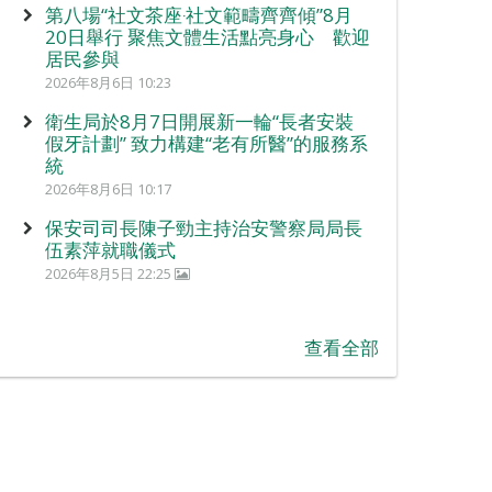
第八場“社文茶座‧社文範疇齊齊傾”8月
20日舉行 聚焦文體生活點亮身心 歡迎
居民參與
2026年8月6日 10:23
衛生局於8月7日開展新一輪“長者安裝
假牙計劃” 致力構建“老有所醫”的服務系
統
2026年8月6日 10:17
保安司司長陳子勁主持治安警察局局長
伍素萍就職儀式
2026年8月5日 22:25
查看全部