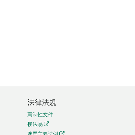
法律法規
憲制性文件
搜法易
澳門主要法例