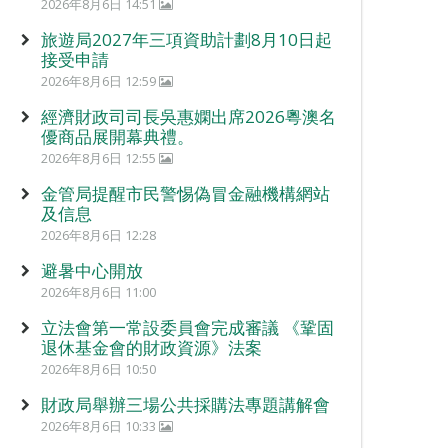
2026年8月6日 14:51
旅遊局2027年三項資助計劃8月10日起
接受申請
2026年8月6日 12:59
經濟財政司司長吳惠嫻出席2026粵澳名
優商品展開幕典禮。
2026年8月6日 12:55
金管局提醒市民警惕偽冒金融機構網站
及信息
2026年8月6日 12:28
避暑中心開放
2026年8月6日 11:00
立法會第一常設委員會完成審議 《鞏固
退休基金會的財政資源》法案
2026年8月6日 10:50
財政局舉辦三場公共採購法專題講解會
2026年8月6日 10:33