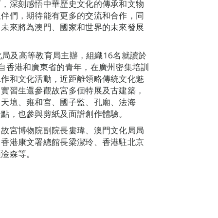
下，深刻感悟中華歷史文化的傳承和文物
伙伴們，期待能有更多的交流和合作，同
，未來將為澳門、國家和世界的未來發展
文化局及高等教育局主辦，組織16名就讀於
自香港和廣東省的青年，在廣州密集培訓
工作和文化活動，近距離領略傳統文化魅
，實習生還參觀故宮多個特展及古建築，
、天壇、雍和宮、國子監、孔廟、法海
景點，也參與剪紙及面譜創作體驗。
、故宮博物院副院長婁瑋、澳門文化局局
、香港康文署總館長梁潔玲、香港駐北京
趙淦森等。