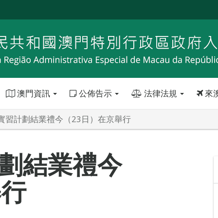
澳門資訊
公佈告示
法律法規
來
實習計劃結業禮今（23日）在京舉行
劃結業禮今
舉行