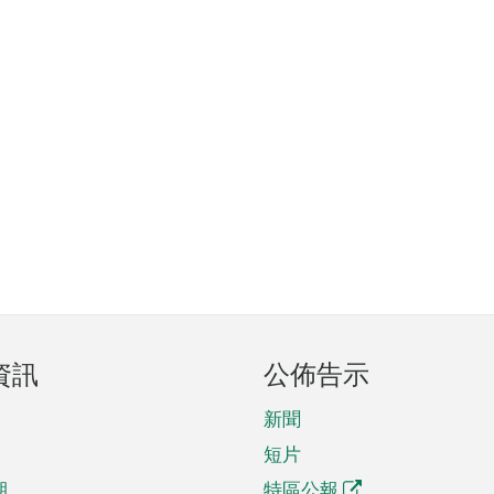
資訊
公佈告示
新聞
短片
期
特區公報