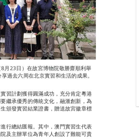
（8月23日）在故宮博物院敬勝齋順利舉
分享過去六周在北京實習和生活的成果。
次實習計劃獲得圓滿成功，充分肯定粵港
們要繼承優秀的傳統文化，融滙創新，為
習生頒發實習結業證書，贈送故宮徽章標
作進行總結匯報。其中，澳門實習生代表
物院及主辦單位為青年人創設了難能可貴