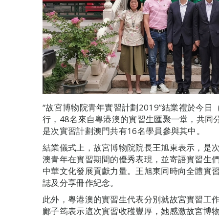
“故宮博物院青年實習計劃2019”結業禮於今日
行，48名來自粵港澳的實習生匯聚一堂，共同
是次實習計劃澳門共有16名學員參與其中。
結業儀式上，故宮博物院院長王旭東表示，是
澳青年在實習期間的優秀表現，並寄語實習生
中華文化發展貢獻力量。王旭東同時向全體實
誌及分享冊作紀念。
此外，粵港澳的實習生代表分別就故宮實習工
鄺子筠表示這次實習收穫豐厚，她感激故宮博