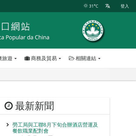
31°C
登入
澳旅遊
商務及貿易
相關連結
最新新聞
勞工局與工聯8月下旬合辦酒店營運及
餐飲職業配對會