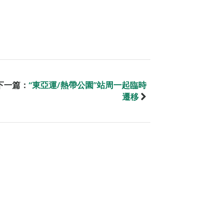
下一篇：
“東亞運/熱帶公園”站周一起臨時
遷移