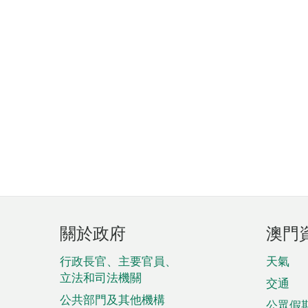
頁
關於政府
澳門
腳
菜
行政長官、主要官員、
天氣
立法和司法機關
單
交通
公共部門及其他機構
公眾假