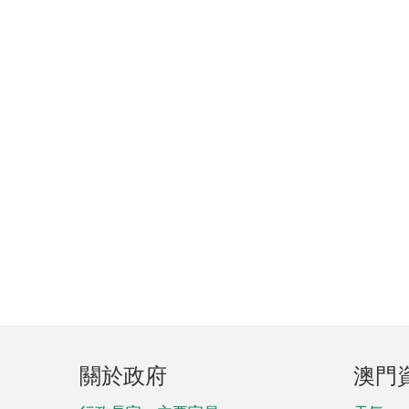
頁
關於政府
澳門
腳