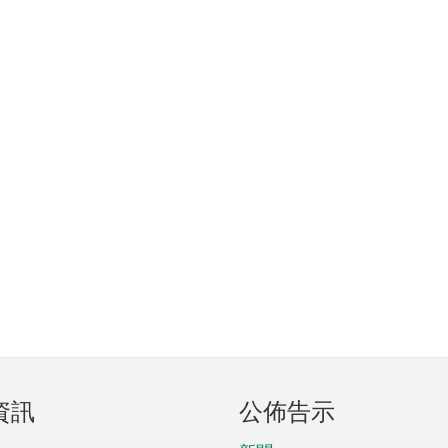
資訊
公佈告示