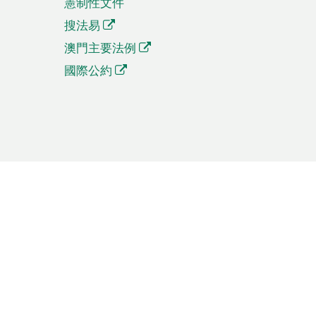
憲制性文件
搜法易
澳門主要法例
國際公約