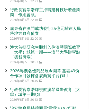
2026年8月6日 22:21
行政長官岑浩輝主持籌建科技研發產業
園工作組會議。
2026年8月6日 22:16
廣東省在澳門成功發行25億元離岸人民
幣地方政府債券
2026年8月6日 22:00
澳大首批研究生順利入住澳琴國際教育
（大學）城第一期——澳門大學辦學點
（德智廣場）
2026年8月6日 20:57
2026粵澳名優商品展今開幕 簽署49份
合作項目發揮會展商貿平台作用
2026年8月6日 20:45
行政長官岑浩輝視察澳琴國際教育（大
學）城第一期項目
2026年8月6日 20:13
治安警察局持續開展“雷霆2026”行動