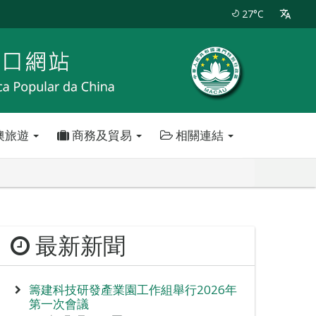
27°C
澳旅遊
商務及貿易
相關連結
最新新聞
籌建科技研發產業園工作組舉行2026年
第一次會議