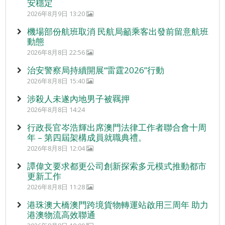
安穩定
2026年8月9日 13:20
機場部份航班取消 民航局籲乘客出發前留意航班
動態
2026年8月8日 22:56
治安警察局持續開展“雷霆2026”行動
2026年8月8日 15:40
涉殺人未遂內地男子被羈押
2026年8月8日 14:24
行政長官岑浩輝出席澳門法律工作者聯合會十周
年 – 第四屆架構成員就職典禮。
2026年8月8日 12:04
譚偉文要求都更公司創新探索多元模式推動都市
更新工作
2026年8月8日 11:28
港珠澳大橋澳門跨境貨物轉運站啟用三周年 助力
港澳物流高效聯通