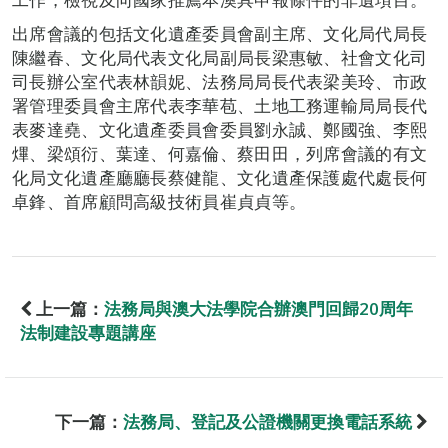
出席會議的包括文化遺產委員會副主席、文化局代局長
陳繼春、文化局代表文化局副局長梁惠敏、社會文化司
司長辦公室代表林韻妮、法務局局長代表梁美玲、市政
署管理委員會主席代表李華苞、土地工務運輸局局長代
表麥達堯、文化遺產委員會委員劉永誠、鄭國強、李熙
熚、梁頌衍、葉達、何嘉倫、蔡田田，列席會議的有文
化局文化遺產廳廳長蔡健龍、文化遺產保護處代處長何
卓鋒、首席顧問高級技術員崔貞貞等。
上一篇：
法務局與澳大法學院合辦澳門回歸20周年
法制建設專題講座
下一篇：
法務局、登記及公證機關更換電話系統