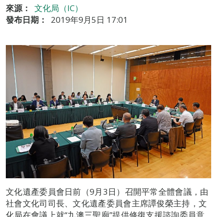
來源：
文化局（IC）
發布日期：
2019年9月5日 17:01
文化遺產委員會日前（9月3日）召開平常全體會議，由
社會文化司司長、文化遺產委員會主席譚俊榮主持，文
化局在會議上就“九澳三聖廟”提供修復支援諮詢委員意