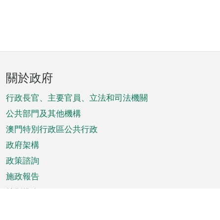
頁
關於政府
腳
菜
行政長官、主要官員、立法和司法機關
單
公共部門及其他機構
澳門特別行政區公共行政
政府架構
政策諮詢
施政報告
特別推介
澳門資訊