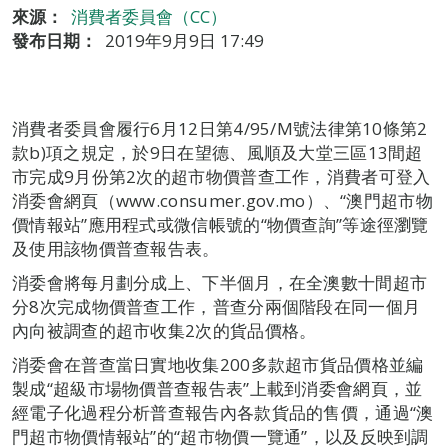
來源：
消費者委員會（CC）
發布日期：
2019年9月9日 17:49
消費者委員會履行6月12日第4/95/M號法律第10條第2
款b)項之規定，於9日在望德、風順及大堂三區13間超
市完成9月份第2次的超市物價普查工作，消費者可登入
消委會網頁（www.consumer.gov.mo）、“澳門超市物
價情報站”應用程式或微信帳號的“物價查詢”等途徑瀏覽
及使用該物價普查報告表。
消委會將每月劃分成上、下半個月，在全澳數十間超市
分8次完成物價普查工作，普查分兩個階段在同一個月
內向被調查的超市收集2次的貨品價格。
消委會在普查當日實地收集200多款超市貨品價格並編
製成“超級市場物價普查報告表”上載到消委會網頁，並
經電子化過程分析普查報告內各款貨品的售價，通過“澳
門超市物價情報站”的“超市物價一覽通”，以及反映到調