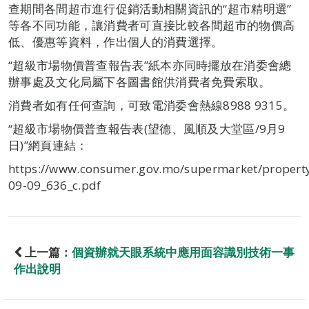
查期間各間超市進行促銷活動相關資訊的“超市精明選”
等各不同功能，讓消費者可直接比較各間超市的物價高
低、優惠等資料，作出個人的消費選擇。
“超級市場物價普查報告表”紙本亦同時擺放在消委會總
辦事處及文化局屬下各圖書館供消費者免費索取。
消費者如有任何查詢，可致電消委會熱線8988 9315。
“超級市場物價普查報告表(望德、風順及大堂區/9月9
日)”網頁連結：
https://www.consumer.gov.mo/supermarket/propert
09-09_636_c.pdf
上一篇：
個資辦就天眼系統中應用面容識別技術一事
作出說明