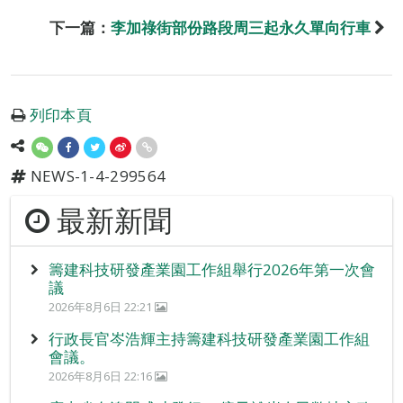
下一篇：
李加祿街部份路段周三起永久單向行車
列印本頁
NEWS-1-4-299564
最新新聞
籌建科技研發產業園工作組舉行2026年第一次會
議
2026年8月6日 22:21
行政長官岑浩輝主持籌建科技研發產業園工作組
會議。
2026年8月6日 22:16