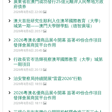
廣東省在澳門成功發行25億元離岸人民幣地方政
府債券
2026年8月6日 22:00
澳大首批研究生順利入住澳琴國際教育（大學）
城第一期——澳門大學辦學點（德智廣場）
2026年8月6日 20:57
2026粵澳名優商品展今開幕 簽署49份合作項目
發揮會展商貿平台作用
2026年8月6日 20:45
行政長官岑浩輝視察澳琴國際教育（大學）城第
一期項目
2026年8月6日 20:13
治安警察局持續開展“雷霆2026”行動
2026年8月6日 18:55
2026粵澳名優商品展今開幕 簽署49份合作項目
發揮會展商貿平台作用
2026年8月6日 18:11
三場公共街市攤位公開競投解釋會逾三百三十人