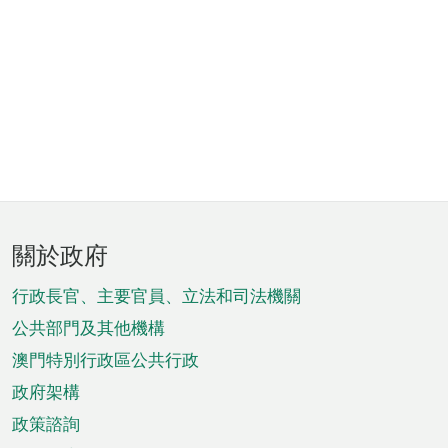
頁
關於政府
腳
菜
行政長官、主要官員、立法和司法機關
單
公共部門及其他機構
澳門特別行政區公共行政
政府架構
政策諮詢