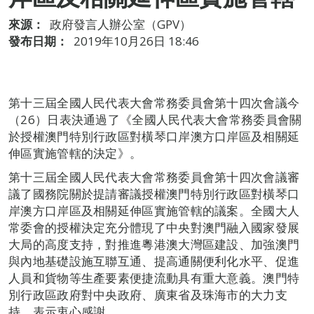
來源：
政府發言人辦公室（GPV）
發布日期：
2019年10月26日 18:46
第十三屆全國人民代表大會常務委員會第十四次會議今
（26）日表決通過了《全國人民代表大會常務委員會關
於授權澳門特別行政區對橫琴口岸澳方口岸區及相關延
伸區實施管轄的決定》。
第十三屆全國人民代表大會常務委員會第十四次會議審
議了國務院關於提請審議授權澳門特別行政區對橫琴口
岸澳方口岸區及相關延伸區實施管轄的議案。全國大人
常委會的授權決定充分體現了中央對澳門融入國家發展
大局的高度支持，對推進粵港澳大灣區建設、加強澳門
與內地基礎設施互聯互通、提高通關便利化水平、促進
人員和貨物等生產要素便捷流動具有重大意義。澳門特
別行政區政府對中央政府、廣東省及珠海市的大力支
持，表示衷心感謝。