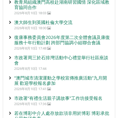
教青局組織澳門高校赴湖南研習國情 深化區域教
育協同合作
2026年8月10日 18:03
澳大師生到英國杜倫大學交流
2026年8月10日 18:00
復康事務委員會2026年度第二次全體會議及康復
服務十年行動計劃 跨部門協調小組聯合會議
2026年8月10日 17:48
市政署周三於石排灣活動中心禮堂舉行社區座談
會
2026年8月10日 17:44
“澳門城市清潔運動之學校宣傳推廣活動”九月開
展 歡迎學校報名參加
2026年8月10日 17:41
市政署“有禮生活親子講故事”工作坊接受報名
2026年8月10日 17:36
若在博彩中介人處存放款項非用於博彩 博彩承批