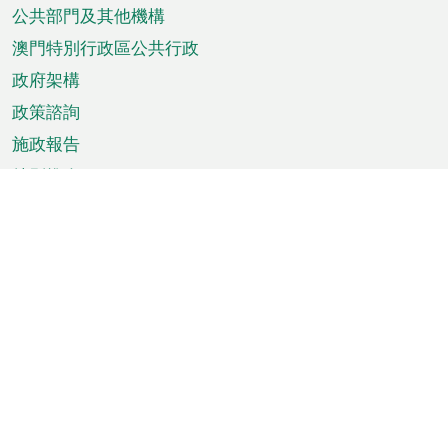
單
公共部門及其他機構
澳門特別行政區公共行政
政府架構
政策諮詢
施政報告
特別推介
澳門資訊
天氣
交通
公眾假期
文娛康體
城市資訊
澳門便覽