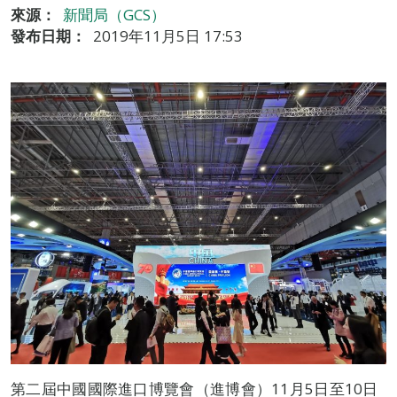
來源：
新聞局（GCS）
發布日期：
2019年11月5日 17:53
第二屆中國國際進口博覽會（進博會）11月5日至10日