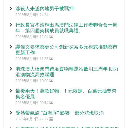
涉殺人未遂內地男子被羈押
2026年8月8日 14:24
行政長官岑浩輝出席澳門法律工作者聯合會十周
年 – 第四屆架構成員就職典禮。
2026年8月8日 12:04
譚偉文要求都更公司創新探索多元模式推動都市
更新工作
2026年8月8日 11:28
港珠澳大橋澳門跨境貨物轉運站啟用三周年 助力
港澳物流高效聯通
2026年8月8日 10:00
最後兩天！萬款好物、1 元限定、百萬元抽獎齊
集名優展
2026年8月8日 09:54
受熱帶氣旋 “白海豚” 影響 部分航班取消
2026年8月7日 22:27