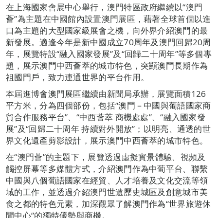
在上海國家會展中心舉行，澳門特區政府繼續以“澳門
薈”為主題在中國館內設置澳門展區，藉著全球首個以進
口為主題的大型國家級展會之機，向外界介紹澳門的最
新發展。適逢今年是新中國成立70周年及澳門回歸20周
年，展覽特設“融入國家發展”及“回歸二十周年”等多個專
題，展示澳門中西薈萃的城市特色，突顯澳門長期作為
祖國門戶，致力連通世界的平台作用。
本屆進博會澳門展區繼續由新聞局承辦，展覽面積126
平方米，分為四個部份，包括“澳門－中國與葡語國家商
貿合作服務平台”、“中西薈萃 商機處處”、“融入國家發
展”及“回歸二十周年 持續對外開放”；以明亮、通透的世
界文化遺產剪影設計，展示澳門中西薈萃的城市特色。
在“澳門薈”的主題下，展覽透過虛擬實景體驗、視頻及
觸控屏幕等多媒體方式，介紹澳門作為中葡平台、聯繫
中國與八個葡語國家在經貿、人才培養及文化交流等領
域的工作，並透過介紹澳門世遺歷史城區及創意城市美
食之都的特色元素，加深觀眾了解澳門作為“世界旅遊休
閒中心”的獨特優勢與商機。