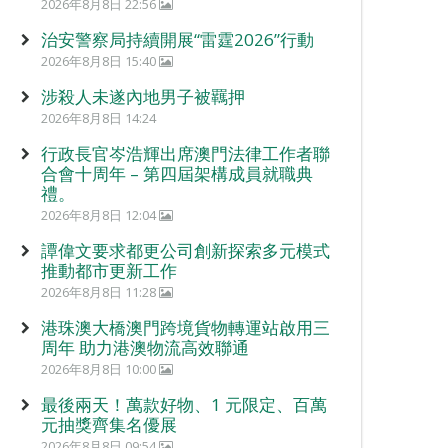
2026年8月8日 22:56
治安警察局持續開展“雷霆2026”行動
2026年8月8日 15:40
涉殺人未遂內地男子被羈押
2026年8月8日 14:24
行政長官岑浩輝出席澳門法律工作者聯
合會十周年 – 第四屆架構成員就職典
禮。
2026年8月8日 12:04
譚偉文要求都更公司創新探索多元模式
推動都市更新工作
2026年8月8日 11:28
港珠澳大橋澳門跨境貨物轉運站啟用三
周年 助力港澳物流高效聯通
2026年8月8日 10:00
最後兩天！萬款好物、1 元限定、百萬
元抽獎齊集名優展
2026年8月8日 09:54