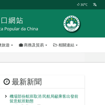
30°C
澳旅遊
商務及貿易
相關連結
最新新聞
機場部份航班取消 民航局籲乘客出發前
留意航班動態