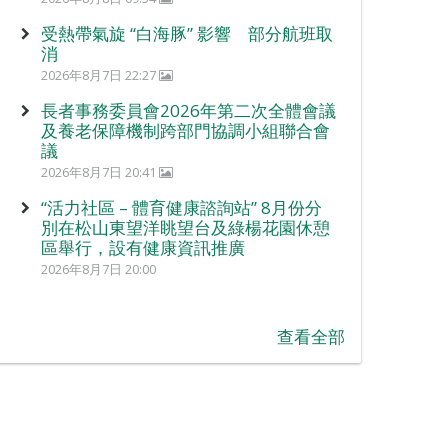
受熱帶氣旋 “白海豚” 影響 部分航班取
消
2026年8月7日 22:27
長者事務委員會2026年第二次全體會議
及養老保障機制跨部門協調小組聯合會
議
2026年8月7日 20:41
“活力社區 – 體育健康諮詢站” 8月份分
別在松山東望洋眺望台及綠楊花園休憩
區舉行，設有健康資訊推廣
2026年8月7日 20:00
查看全部