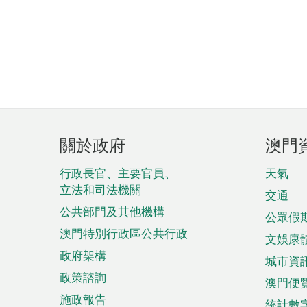
頁
關於政府
澳門
腳
菜
行政長官、主要官員、
天氣
立法和司法機關
單
交通
公共部門及其他機構
公眾假
澳門特別行政區公共行政
文娛康
政府架構
城市資
政策諮詢
澳門便
施政報告
統計數