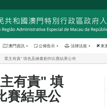
澳門資訊
公佈告示
法律法規
來
修 業主有責" 填色及繪畫創作比賽結果公布
主有責" 填
比賽結果公