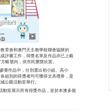
華教育會和澳門天主教學校聯會協辦的
完成評審工作，得獎名單及作品亦已上載
微信官方帳號內，供市民瀏覽欣賞。
的參賽作品中，分別選出初小組、高小
，各組別的得獎者均可獲得文具禮券，是
花城公園活動室舉行。
園活動室展示所有得獎作品，並於本澳多個