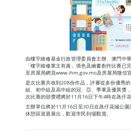
由樓宇維修基金行政管理委員會主辦、澳門中
「樓宇維修業主有責」填色及繪畫創作比賽已
至房屋局網頁www.ihm.gov.mo及房屋局
是次比賽共收到208份作品，評審從多份優秀
組、初中組及高中組的冠、亞、季軍及優異獎
次比賽的頒獎禮將於11月16日下午4時在氹仔
主辦單位將於11月16日至30日在氹仔花城公
休憩區巡迴展出，歡迎市民到場觀賞。