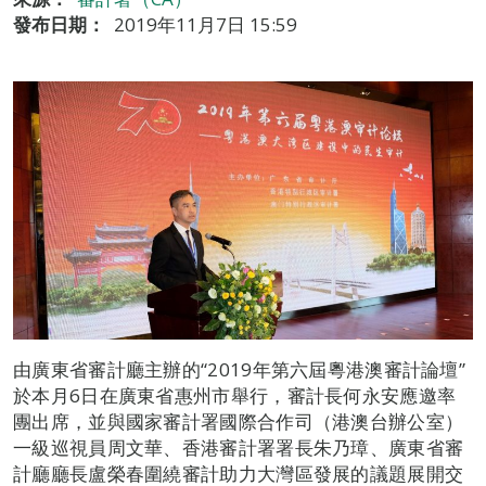
發布日期：
2019年11月7日 15:59
由廣東省審計廳主辦的“2019年第六屆粵港澳審計論壇”
於本月6日在廣東省惠州市舉行，審計長何永安應邀率
團出席，並與國家審計署國際合作司（港澳台辦公室）
一級巡視員周文華、香港審計署署長朱乃璋、廣東省審
計廳廳長盧榮春圍繞審計助力大灣區發展的議題展開交