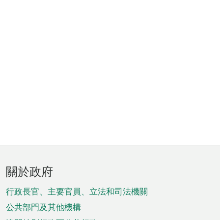
頁
關於政府
腳
菜
行政長官、主要官員、立法和司法機關
單
公共部門及其他機構