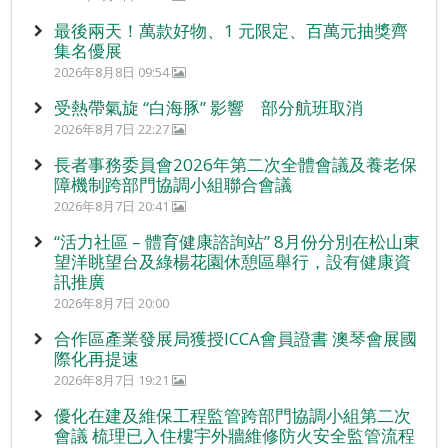
最後兩天！萬款好物、1 元限定、百萬元抽獎齊
集名優展
2026年8月8日 09:54
受熱帶氣旋 “白海豚” 影響 部分航班取消
2026年8月7日 22:27
長者事務委員會2026年第二次全體會議及養老保
障機制跨部門協調小組聯合會議
2026年8月7日 20:41
“活力社區 – 體育健康諮詢站” 8月份分別在松山東
望洋眺望台及綠楊花園休憩區舉行，設有健康資
訊推廣
2026年8月7日 20:00
合作區產業發展局獲授ICCA會員證書 澳琴會展國
際化再提速
2026年8月7日 19:21
優化在建及維保工程監管跨部門協調小組第二次
會議 梳理已入住樓宇外牆維修防火安全監管流程