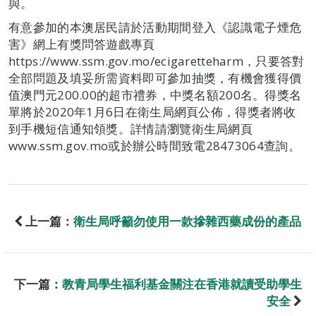
與。
有意參加的本澳居民請於活動期間登入《認識電子煙危
害》網上有獎問答遊戲專頁
https://www.ssm.gov.mo/ecigaretteharm，只要答對
全部問題及填妥所需資料即可參加抽獎，有機會獲得價
值澳門元200.00的超市禮券，中獎名額200名。得獎名
單將於2020年1月6日在衛生局網頁公佈，得獎者將收
到手機短信通知領獎。詳情請瀏覽衛生局網頁
www.ssm.gov.mo或於辦公時間致電28473064查詢。
上一篇：
衛生局呼籲勿使用一款摻雜西藥成份的產品
下一篇：
教青局學生福利基金關注在香港就讀受助學生
安全