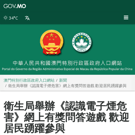
澳
門
特
34°C
別
行
政
區
政
府
入
口
網
站
澳門特別行政區政府入口網站
新聞
衛生局舉辦《認識電子煙危害》網上有獎問答遊戲 歡迎居民踴躍參與
衛生局舉辦《認識電子煙危
害》網上有獎問答遊戲 歡迎
居民踴躍參與