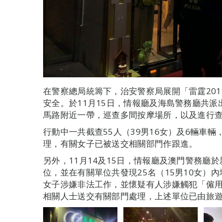
在警察總局統籌下，治安警察局展開「雷霆20
安全。於11月15日，情報廳及海島警務廳共派
馬路附近一帶，巡查多間按摩場所，以及進行
行動中一共截查55人（39男16女）及6輛車
理，有關女子已被送交相關部門作跟進。
另外，11月14及15日，情報廳及澳門警務廳
位，並在有關單位共發現25名（15男10女）
女子涉嫌非法工作，並懷疑有人涉嫌觸犯「僱用
相關人士送交有關部門處理，上述單位已由旅