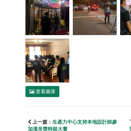
查看圖庫
上一篇：
生產力中心支持本地設計師參
加漢帛獎時裝大賽