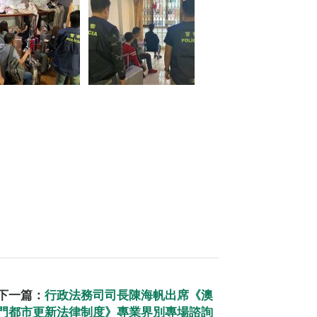
下一篇：
行政法務司司長陳海帆出席《澳
門都市更新法律制度》專業界別專場諮詢