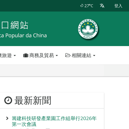
27°C
登入
澳旅遊
商務及貿易
相關連結
最新新聞
籌建科技研發產業園工作組舉行2026年
第一次會議