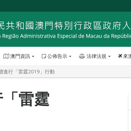
澳門資訊
公佈告示
法律法規
來
續進行「雷霆2019」行動
行「雷霆