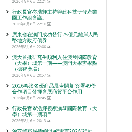
2026年8月6日 22:21
行政長官岑浩輝主持籌建科技研發產業
園工作組會議。
2026年8月6日 22:16
廣東省在澳門成功發行25億元離岸人民
幣地方政府債券
2026年8月6日 22:00
澳大首批研究生順利入住澳琴國際教育
（大學）城第一期——澳門大學辦學點
（德智廣場）
2026年8月6日 20:57
2026粵澳名優商品展今開幕 簽署49份
合作項目發揮會展商貿平台作用
2026年8月6日 20:45
行政長官岑浩輝視察澳琴國際教育（大
學）城第一期項目
2026年8月6日 20:13
治安警察局持續開展“雷霆2026”行動