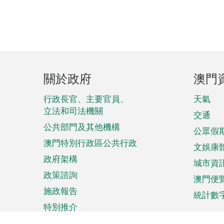
頁
關於政府
澳門
腳
菜
行政長官、主要官員、
天氣
立法和司法機關
單
交通
公共部門及其他機構
公眾假
澳門特別行政區公共行政
文娛康
政府架構
城市資
政策諮詢
澳門便
施政報告
統計數
特別推介