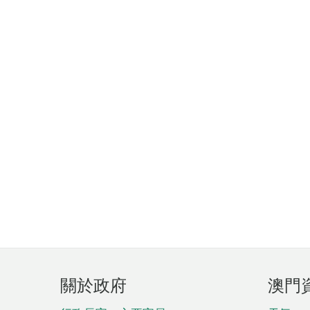
頁
關於政府
澳門
腳