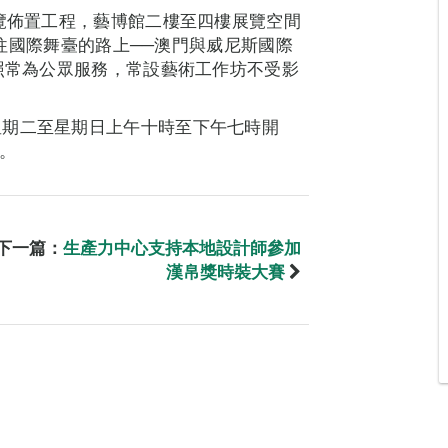
展覽佈置工程，藝博館二樓至四樓展覽空間
“前往國際舞臺的路上──澳門與威尼斯國際
處照常為公眾服務，常設藝術工作坊不受影
星期二至星期日上午十時至下午七時開
o。
下一篇：
生產力中心支持本地設計師參加
漢帛獎時裝大賽