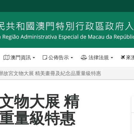
澳門資訊
公佈告示
法律法規
來
辦故宮文物大展 精美畫冊及紀念品重量級特惠
文物大展 精
重量級特惠