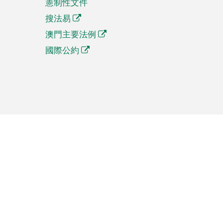
憲制性文件
搜法易
澳門主要法例
國際公約