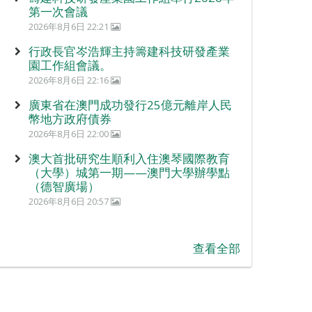
第一次會議
2026年8月6日 22:21
行政長官岑浩輝主持籌建科技研發產業
園工作組會議。
2026年8月6日 22:16
廣東省在澳門成功發行25億元離岸人民
幣地方政府債券
2026年8月6日 22:00
澳大首批研究生順利入住澳琴國際教育
（大學）城第一期——澳門大學辦學點
（德智廣場）
2026年8月6日 20:57
查看全部