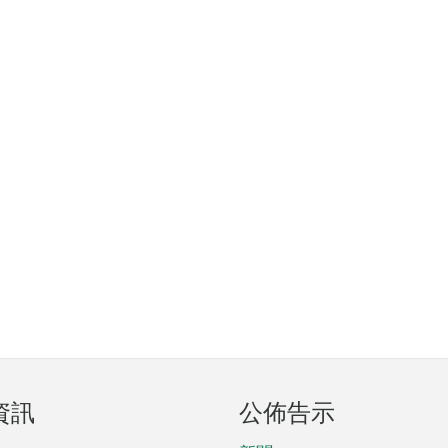
資訊
公佈告示