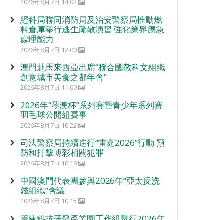
2026年8月7日 14:02
經科局聯同消防局及治安警察局推動燃
料倉庫舉行逃生疏散演習 強化業界應急
處理能力
2026年8月7日 12:00
澳門赴馬來西亞出席“聯合國教科文組織
創意城市美食之都年會”
2026年8月7日 11:00
2026年“琴澳杯”系列賽暨青少年系列賽
羽毛球公開組賽事
2026年8月7日 10:22
司法警察局持續進行“雷霆2026”行動 預
防和打擊博彩相關犯罪
2026年8月7日 10:19
中國澳門代表團參與2026年“亞太反洗
錢組織”會議
2026年8月7日 10:15
籌建科技研發產業園工作組舉行2026年