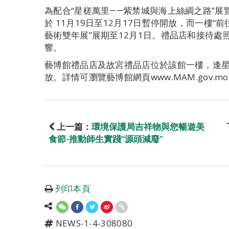
為配合“星槎萬里――紫禁城與海上絲綢之路”
於 11月19日至12月17日暫停開放，而一樓
藝術雙年展”展期至12月1日。禮品店和接待
響。
藝博館禮品店及故宮禮品店位於該館一樓，逢
放。詳情可瀏覽藝博館網頁www.MAM.gov.m
上一篇：
環境保護局吉祥物與您暢遊美
食節-推動師生實踐“源頭減廢”
列印本頁
NEWS-1-4-308080