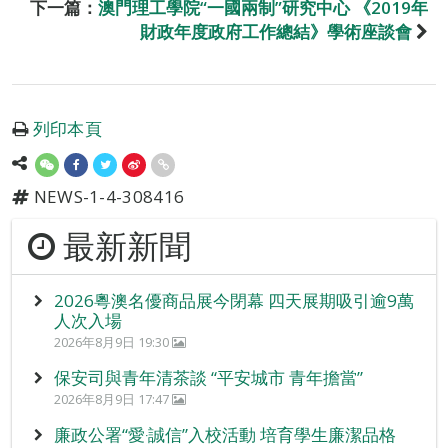
下一篇：
澳門理工學院“一國兩制”研究中心 《2019年
財政年度政府工作總結》學術座談會
列印本頁
NEWS-1-4-308416
最新新聞
2026粵澳名優商品展今閉幕 四天展期吸引逾9萬
人次入場
2026年8月9日 19:30
保安司與青年清茶談 “平安城市 青年擔當”
2026年8月9日 17:47
廉政公署“愛‧誠信”入校活動 培育學生廉潔品格