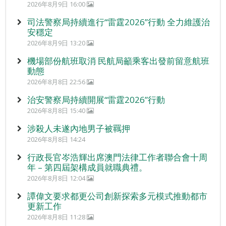
2026年8月9日 16:00
司法警察局持續進行“雷霆2026”行動 全力維護治
安穩定
2026年8月9日 13:20
機場部份航班取消 民航局籲乘客出發前留意航班
動態
2026年8月8日 22:56
治安警察局持續開展“雷霆2026”行動
2026年8月8日 15:40
涉殺人未遂內地男子被羈押
2026年8月8日 14:24
行政長官岑浩輝出席澳門法律工作者聯合會十周
年 – 第四屆架構成員就職典禮。
2026年8月8日 12:04
譚偉文要求都更公司創新探索多元模式推動都市
更新工作
2026年8月8日 11:28