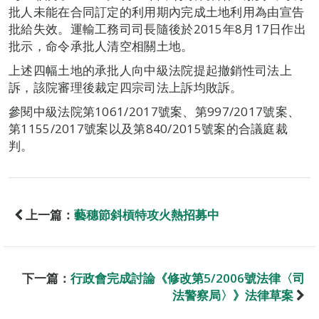
批人未能在合同訂定的利用期內完成土地利用為由宣告
批給失效。運輸工務司司長隨後於2015年8月17日作出
批示，命令承批人清空相關土地。
上述四幅土地的承批人向中級法院提起撤銷性司法上
訴，該院審理後裁定四宗司法上訴均敗訴。
參閱中級法院第1061/2017號案、第997/2017號案、
第1155/2017號案以及第840/2015號案的合議庭裁
判。
上一篇：
藝穗節斜槓特攻火熱招募中
下一篇：
行政會完成討論《修改第5/2006號法律〈司
法警察局〉》法律草案