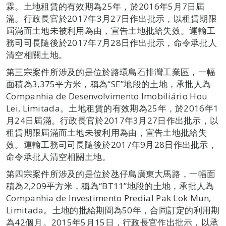
霖。土地租賃的有效期為25年，於2016年5月7日屆
滿。行政長官於2017年3月27日作出批示，以租賃期限
屆滿而土地未被利用為由，宣告土地批給失效。運輸工
務司司長隨後於2017年7月28日作出批示，命令承批人
清空相關土地。
第三宗案件所涉及的是位於路環島石排灣工業區，一幅
面積為3,375平方米，稱為“SE”地段的土地，承批人為
Companhia de Desenvolvimento Imobiliário Hou
Lei, Limitada。土地租賃的有效期為25年，於2016年1
月24日屆滿。行政長官於2017年3月27日作出批示，以
租賃期限屆滿而土地未被利用為由，宣告土地批給失
效。運輸工務司司長隨後於2017年9月28日作出批示，
命令承批人清空相關土地。
第四宗案件所涉及的是位於氹仔島廣東大馬路，一幅面
積為2,209平方米，稱為“BT11”地段的土地，承批人為
Companhia de Investimento Predial Pak Lok Mun,
Limitada。土地的批給期間為50年，合同訂定的利用期
為42個月。2015年5月15日，行政長官作出批示，以承