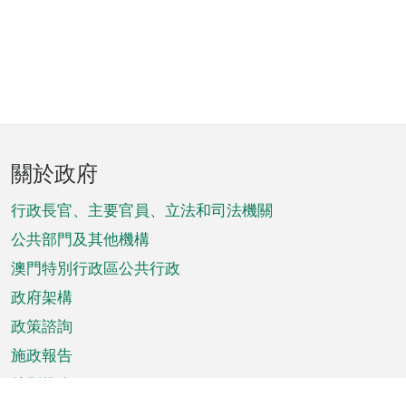
頁
關於政府
腳
菜
行政長官、主要官員、立法和司法機關
單
公共部門及其他機構
澳門特別行政區公共行政
政府架構
政策諮詢
施政報告
特別推介