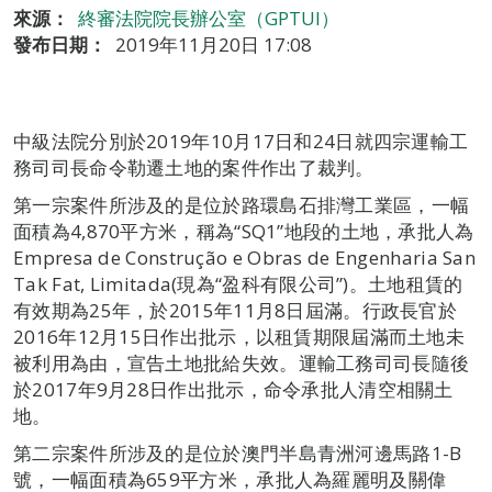
來源：
終審法院院長辦公室（GPTUI）
發布日期：
2019年11月20日 17:08
中級法院分別於2019年10月17日和24日就四宗運輸工
務司司長命令勒遷土地的案件作出了裁判。
第一宗案件所涉及的是位於路環島石排灣工業區，一幅
面積為4,870平方米，稱為“SQ1”地段的土地，承批人為
Empresa de Construção e Obras de Engenharia San
Tak Fat, Limitada(現為“盈科有限公司”)。土地租賃的
有效期為25年，於2015年11月8日屆滿。行政長官於
2016年12月15日作出批示，以租賃期限屆滿而土地未
被利用為由，宣告土地批給失效。運輸工務司司長隨後
於2017年9月28日作出批示，命令承批人清空相關土
地。
第二宗案件所涉及的是位於澳門半島青洲河邊馬路1-B
號，一幅面積為659平方米，承批人為羅麗明及關偉