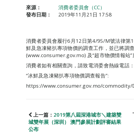
來源：
消費者委員會（CC）
發布日期：
2019年11月21日 17:58
消費者委員會履行6月12日第4/95/M號法律第1
鮮及急凍豬扒專項物價的調查工作，並已將調
(www.consumer.gov.mo) 及“超市物
消費者如有相關查詢，請致電消委會熱線電話：89
“冰鮮及急凍豬扒專項物價調查報告”:
https://www.consumer.gov.mo/commodity/
上一篇：
2019第八屆深港城市＼建築雙
城雙年展（深圳） 澳門參展計劃評審結果
公布