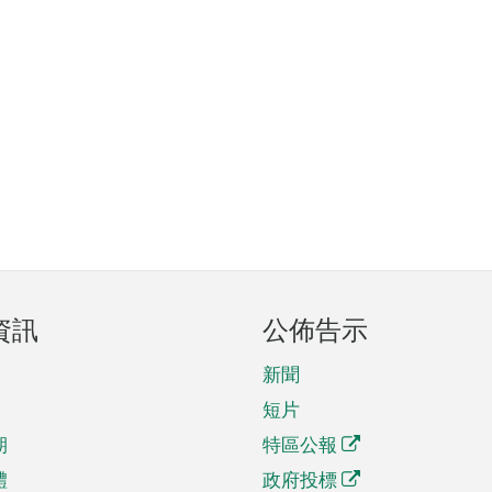
資訊
公佈告示
新聞
短片
期
特區公報
體
政府投標