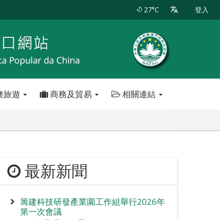
27°C
登入
澳旅遊
商務及貿易
相關連結
最新新聞
籌建科技研發產業園工作組舉行2026年
第一次會議