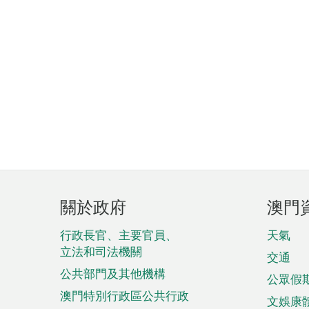
頁
關於政府
澳門
腳
菜
行政長官、主要官員、
天氣
立法和司法機關
單
交通
公共部門及其他機構
公眾假
澳門特別行政區公共行政
文娛康