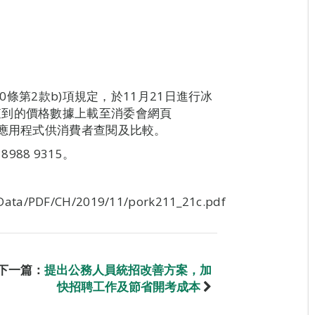
0條第2款b)項規定，於11月21日進行冰
查到的價格數據上載至消委會網頁
價情報站”應用程式供消費者查閱及比較。
88 9315。
Data/PDF/CH/2019/11/pork211_21c.pdf
下一篇：
提出公務人員統招改善方案，加
快招聘工作及節省開考成本