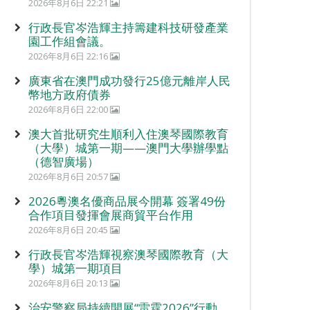
2026年8月6日 22:21
行政長官岑浩輝主持籌建科技研發產業
園工作組會議。
2026年8月6日 22:16
廣東省在澳門成功發行25億元離岸人民
幣地方政府債券
2026年8月6日 22:00
澳大首批研究生順利入住澳琴國際教育
（大學）城第一期——澳門大學辦學點
（德智廣場）
2026年8月6日 20:57
2026粵澳名優商品展今開幕 簽署49份
合作項目發揮會展商貿平台作用
2026年8月6日 20:45
行政長官岑浩輝視察澳琴國際教育（大
學）城第一期項目
2026年8月6日 20:13
治安警察局持續開展“雷霆2026”行動