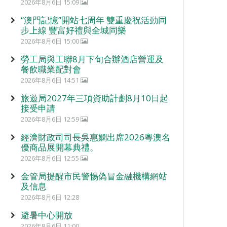
2026年8月6日 15:09
“澳門記憶”開站七周年 雙重慶祝活動同
步上線 豐富好禮與全城同樂
2026年8月6日 15:00
勞工局與工聯8月下旬合辦酒店營運及
餐飲職業配對會
2026年8月6日 14:51
旅遊局2027年三項資助計劃8月10日起
接受申請
2026年8月6日 12:59
經濟財政司司長吳惠嫻出席2026粵澳名
優商品展開幕典禮。
2026年8月6日 12:55
金管局提醒市民警惕偽冒金融機構網站
及信息
2026年8月6日 12:28
避暑中心開放
2026年8月6日 11:00