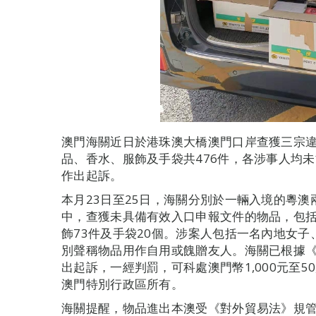
澳門海關近日於港珠澳大橋澳門口岸查獲三宗
品、香水、服飾及手袋共476件，各涉事人均
作出起訴。
本月23日至25日，海關分別於一輛入境的粵
中，查獲未具備有效入口申報文件的物品，包括
飾73件及手袋20個。涉案人包括一名內地女
別聲稱物品用作自用或餽贈友人。海關已根據
出起訴，一經判罰，可科處澳門幣1,000元至5
澳門特別行政區所有。
海關提醒，物品進出本澳受《對外貿易法》規