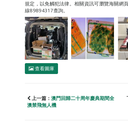
規定，以免觸犯法律。相關資訊可瀏覽海關網頁www.
線89894317查詢。
查看圖庫
上一篇：
澳門回歸二十周年慶典期間全
澳禁飛無人機