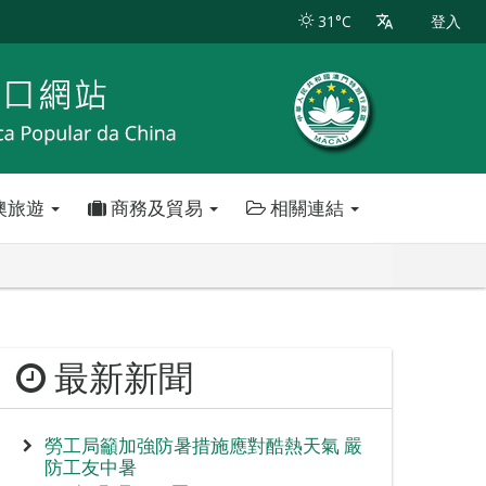
31°C
登入
澳旅遊
商務及貿易
相關連結
最新新聞
勞工局籲加強防暑措施應對酷熱天氣 嚴
防工友中暑