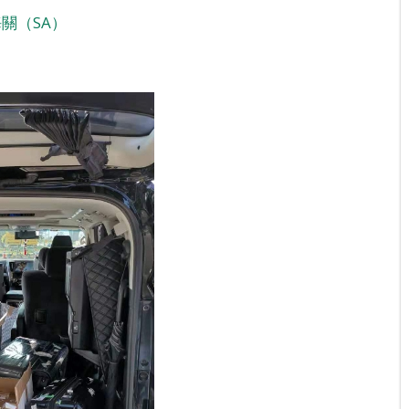
關（SA）