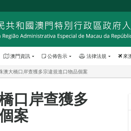
澳門資訊
公佈告示
法律法規
來
珠澳大橋口岸查獲多宗違規進口物品個案
橋口岸查獲多
個案