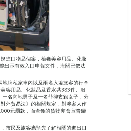
違規進口物品個案，檢獲美容用品、化妝
未能出示有效入口申報文件，海關已依法
澳兩地牌私家車內以及兩名入境旅客的行李
美容用品、化妝品及香水共383件、服
子、一名內地男子及一名菲律賓籍女子，分
《對外貿易法》的相關規定，對涉案人作
0,000元罰款，而查獲的貨物亦會宣告歸
管，市民及旅客應預先了解相關的進出口