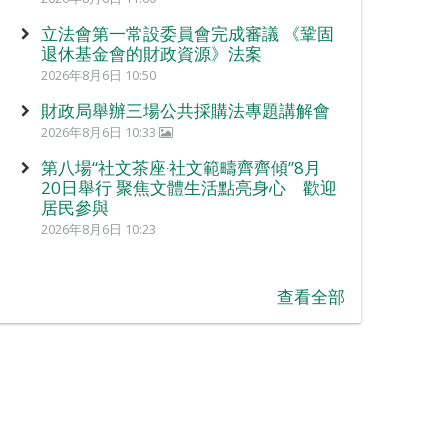
立法會第一常設委員會完成審議 《鞏固
退休基金會的財政資源》法案
2026年8月6日 10:50
財政局舉辦三場公共採購法專題講解會
2026年8月6日 10:33
第八場“社文茶座‧社文範疇齊齊傾”8月
20日舉行 聚焦文體生活點亮身心 歡迎
居民參與
2026年8月6日 10:23
查看全部