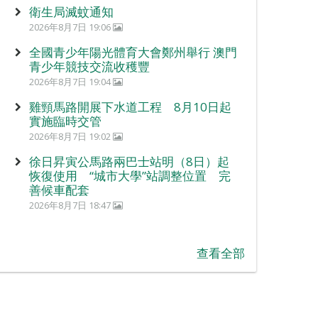
衛生局滅蚊通知
2026年8月7日 19:06
全國青少年陽光體育大會鄭州舉行 澳門
青少年競技交流收穫豐
2026年8月7日 19:04
雞頸馬路開展下水道工程 8月10日起
實施臨時交管
2026年8月7日 19:02
徐日昇寅公馬路兩巴士站明（8日）起
恢復使用 “城市大學”站調整位置 完
善候車配套
2026年8月7日 18:47
查看全部