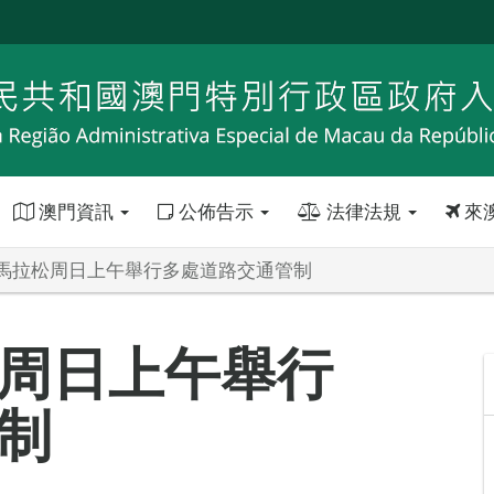
澳門資訊
公佈告示
法律法規
來
馬拉松周日上午舉行多處道路交通管制
周日上午舉行
制