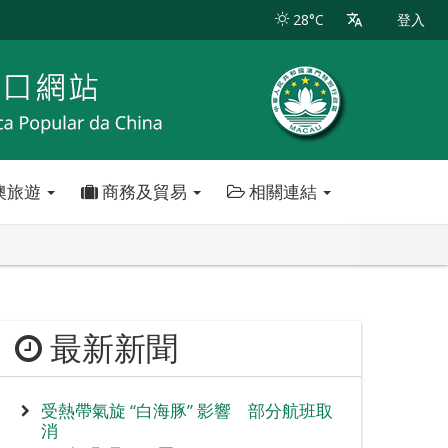
28°C
登入
澳旅遊
商務及貿易
相關連結
最新新聞
受熱帶氣旋 “白海豚” 影響 部分航班取
消