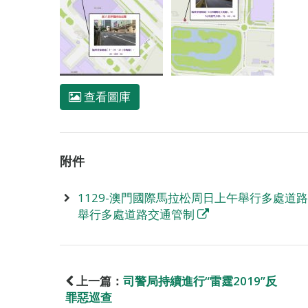
查看圖庫
附件
1129-澳門國際馬拉松周日上午舉行多處道路
舉行多處道路交通管制
上一篇：
司警局持續進行“雷霆2019”反
罪惡巡查