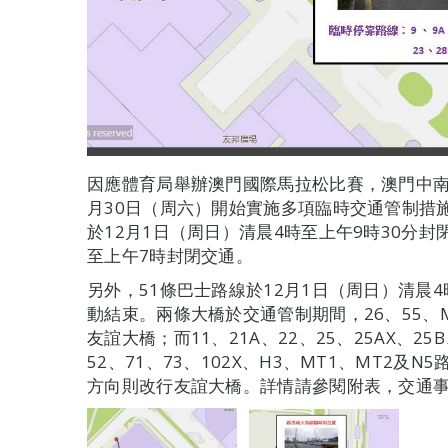
因應體育局舉辦澳門國際馬拉松比賽，澳門中南
月30日（周六）開始實施多項臨時交通管制措
於12月1日（周日）清晨4時至上午9時30分封
至上午7時封閉交通。
另外，51條巴士路線於12月1日（周日）清晨
動結束。兩條大橋於交通管制期間，26、55、
友誼大橋；而11、21A、22、25、25AX、25B
52、71、73、102X、H3、MT1、MT2
方向則改行友誼大橋。詳情請參閱附表，交通事