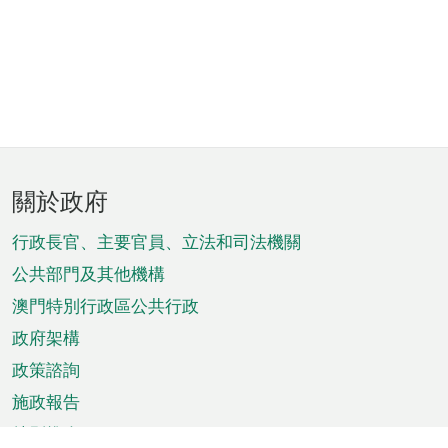
頁
關於政府
腳
菜
行政長官、主要官員、立法和司法機關
單
公共部門及其他機構
澳門特別行政區公共行政
政府架構
政策諮詢
施政報告
特別推介