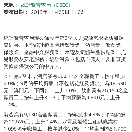
來源：
統計暨普查局（DSEC）
發布日期：
2019年11月29日 11:06
統計暨普查局現公佈今年第3季人力資源需求及薪酬調
查結果。本季統計範圍包括製造業、酒店業、飲食業、
保險業、金融中介服務業、水電及氣體生產供應業、托
兒服務及安老服務；統計對象不包括自僱人士及非直接
受僱於保險公司的中介人。
今年第3季末，酒店業有60,614名全職員工，按年增加
4.0%；9月的平均薪酬（不包括花紅及獎金）為18,590
元（澳門元，下同），上升3.0%。飲食業有26,154名全
職員工，按年上升3.0%；平均薪酬為9,830元，上升
0.4%。
製造業有9,130名全職員工，按年減少4.3%；平均薪酬
為12,620元，上升7.4%。水電及氣體生產供應業有
1,096名全職員工，按年減少2.0%；平均薪酬為31,700