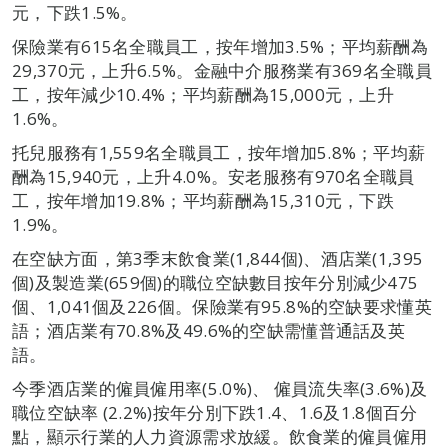
元，下跌1.5%。
保險業有615名全職員工，按年增加3.5%；平均薪酬為
29,370元，上升6.5%。金融中介服務業有369名全職員
工，按年減少10.4%；平均薪酬為15,000元，上升
1.6%。
托兒服務有1,559名全職員工，按年增加5.8%；平均薪
酬為15,940元，上升4.0%。安老服務有970名全職員
工，按年增加19.8%；平均薪酬為15,310元，下跌
1.9%。
在空缺方面，第3季末飲食業(1,844個)、酒店業(1,395
個)及製造業(659個)的職位空缺數目按年分別減少475
個、1,041個及226個。保險業有95.8%的空缺要求懂英
語；酒店業有70.8%及49.6%的空缺需懂普通話及英
語。
今季酒店業的僱員僱用率(5.0%)、 僱員流失率(3.6%)及
職位空缺率 (2.2%)按年分別下跌1.4、1.6及1.8個百分
點，顯示行業的人力資源需求放緩。飲食業的僱員僱用