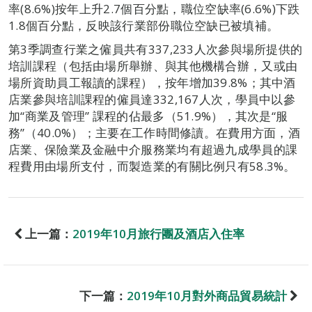
率(8.6%)按年上升2.7個百分點，職位空缺率(6.6%)下跌
1.8個百分點，反映該行業部份職位空缺已被填補。
第3季調查行業之僱員共有337,233人次參與場所提供的
培訓課程（包括由場所舉辦、與其他機構合辦，又或由
場所資助員工報讀的課程），按年增加39.8%；其中酒
店業參與培訓課程的僱員達332,167人次，學員中以參
加“商業及管理” 課程的佔最多（51.9%），其次是“服
務”（40.0%）；主要在工作時間修讀。在費用方面，酒
店業、保險業及金融中介服務業均有超過九成學員的課
程費用由場所支付，而製造業的有關比例只有58.3%。
上一篇：
2019年10月旅行團及酒店入住率
下一篇：
2019年10月對外商品貿易統計