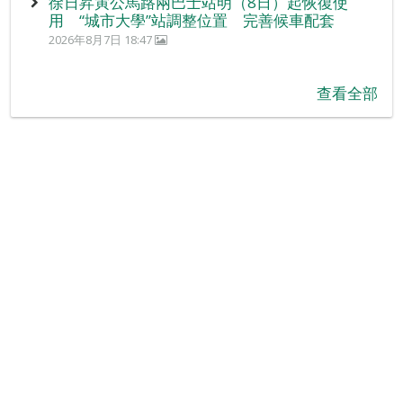
徐日昇寅公馬路兩巴士站明（8日）起恢復使
用 “城市大學”站調整位置 完善候車配套
2026年8月7日 18:47
查看全部