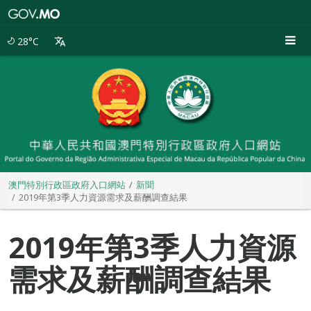
澳
門
特
28°C
別
行
政
區
政
府
入
口
網
站
澳門特別行政區政府入口網站
新聞
2019年第3季人力資源需求及薪酬調查結果
2019年第3季人力資源
需求及薪酬調查結果