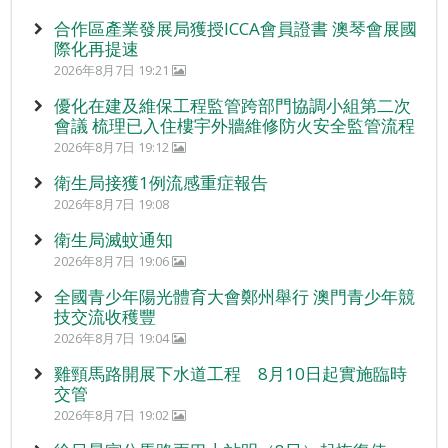
合作區產業發展局獲授ICCA會員證書 澳琴會展國
際化再提速
2026年8月7日 19:21
優化在建及維保工程監管跨部門協調小組第二次
會議 梳理已入住樓宇外牆維修防火安全監管流程
2026年8月7日 19:12
衛生局接獲1例流感重症報告
2026年8月7日 19:08
衛生局滅蚊通知
2026年8月7日 19:06
全國青少年陽光體育大會鄭州舉行 澳門青少年競
技交流收穫豐
2026年8月7日 19:04
雞頸馬路開展下水道工程 8月10日起實施臨時
交管
2026年8月7日 19:02