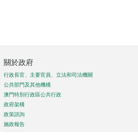
頁
關於政府
腳
菜
行政長官、主要官員、立法和司法機關
單
公共部門及其他機構
澳門特別行政區公共行政
政府架構
政策諮詢
施政報告
特別推介