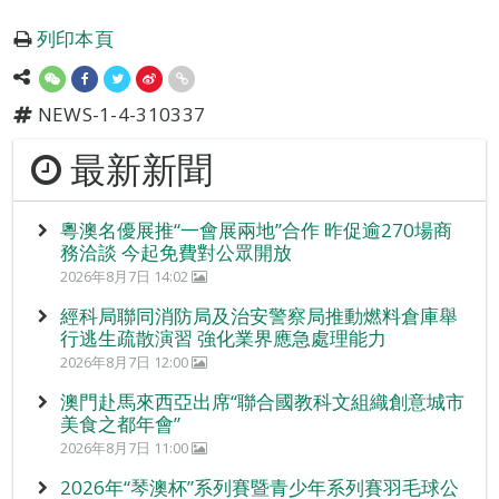
列印本頁
NEWS-1-4-310337
最新新聞
粵澳名優展推“一會展兩地”合作 昨促逾270場商
務洽談 今起免費對公眾開放
2026年8月7日 14:02
經科局聯同消防局及治安警察局推動燃料倉庫舉
行逃生疏散演習 強化業界應急處理能力
2026年8月7日 12:00
澳門赴馬來西亞出席“聯合國教科文組織創意城市
美食之都年會”
2026年8月7日 11:00
2026年“琴澳杯”系列賽暨青少年系列賽羽毛球公