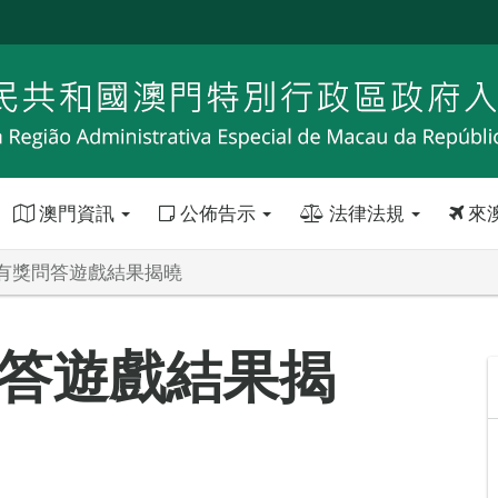
澳門資訊
公佈告示
法律法規
來
有獎問答遊戲結果揭曉
答遊戲結果揭