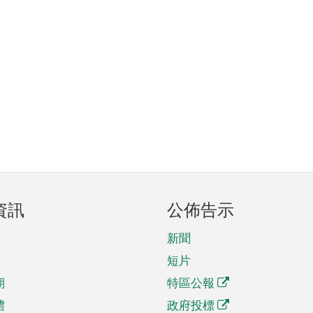
資訊
公佈告示
新聞
短片
期
特區公報
體
政府投標