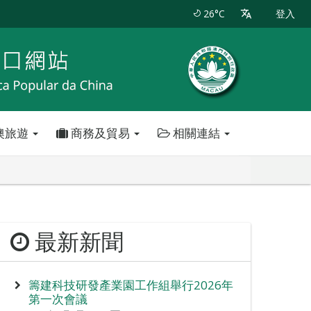
26°C
登入
澳旅遊
商務及貿易
相關連結
最新新聞
籌建科技研發產業園工作組舉行2026年
第一次會議