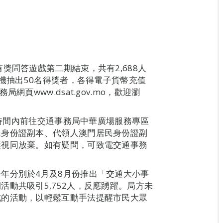
獎問答遊戲第二期結束，共有2,688人
隨機抽出50名得獎者，各得電子貨幣充值
頁www.dsat.gov.mo，歡迎瀏
辦公時間內前往交通事務局中華廣場服務專區
民身份證副本、代領人澳門居民身份證副
獎視同放棄。如有疑問，可致電交通事務
年分別於4月及8月份推出「交通大小事
動共吸引5,752人，反應踴躍。局方未
式的活動，以輕鬆互動手法提醒市民大眾