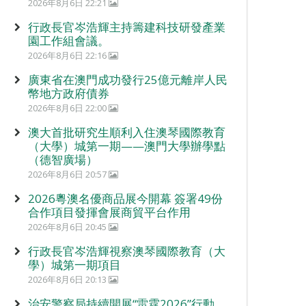
2026年8月6日 22:21
行政長官岑浩輝主持籌建科技研發產業
園工作組會議。
2026年8月6日 22:16
廣東省在澳門成功發行25億元離岸人民
幣地方政府債券
2026年8月6日 22:00
澳大首批研究生順利入住澳琴國際教育
（大學）城第一期——澳門大學辦學點
（德智廣場）
2026年8月6日 20:57
2026粵澳名優商品展今開幕 簽署49份
合作項目發揮會展商貿平台作用
2026年8月6日 20:45
行政長官岑浩輝視察澳琴國際教育（大
學）城第一期項目
2026年8月6日 20:13
治安警察局持續開展“雷霆2026”行動