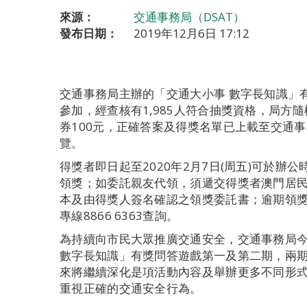
來源：
交通事務局（DSAT）
發布日期：
2019年12月6日 17:12
交通事務局主辦的「交通大小事 數字長知識」有
參加，經查核有1,985人符合抽獎資格，局方
券100元，正確答案及得獎名單已上載至交通事務局網
覽。
得獎者即日起至2020年2月7日(周五)可於
領獎；如委託親友代領，須遞交得獎者澳門居
本及由得獎人簽名確認之領獎委託書；逾期領
專線8866 6363查詢。
為持續向市民大眾推廣交通安全，交通事務局今
數字長知識」有獎問答遊戲第一及第二期，兩期活
來將繼續深化是項活動內容及舉辦更多不同形
重視正確的交通安全行為。