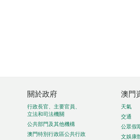
頁
關於政府
澳門
腳
菜
行政長官、主要官員、
天氣
立法和司法機關
單
交通
公共部門及其他機構
公眾假
澳門特別行政區公共行政
文娛康