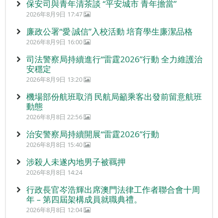
保安司與青年清茶談 “平安城市 青年擔當”
2026年8月9日 17:47
廉政公署“愛‧誠信”入校活動 培育學生廉潔品格
2026年8月9日 16:00
司法警察局持續進行“雷霆2026”行動 全力維護治
安穩定
2026年8月9日 13:20
機場部份航班取消 民航局籲乘客出發前留意航班
動態
2026年8月8日 22:56
治安警察局持續開展“雷霆2026”行動
2026年8月8日 15:40
涉殺人未遂內地男子被羈押
2026年8月8日 14:24
行政長官岑浩輝出席澳門法律工作者聯合會十周
年 – 第四屆架構成員就職典禮。
2026年8月8日 12:04