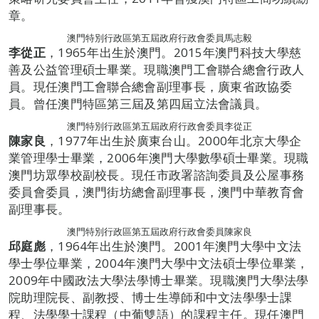
章。
澳門特別行政區第五屆政府行政會委員馬志毅
李從正
，1965年出生於澳門。2015年澳門科技大學慈
善及公益管理碩士畢業。現職澳門工會聯合總會行政人
員。現任澳門工會聯合總會副理事長，廣東省政協委
員。曾任澳門特區第三屆及第四屆立法會議員。
澳門特別行政區第五屆政府行政會委員李從正
陳家良
，1977年出生於廣東台山。2000年北京大學企
業管理學士畢業，2006年澳門大學數學碩士畢業。現職
澳門坊眾學校副校長。現任市政署諮詢委員及公屋事務
委員會委員，澳門街坊總會副理事長，澳門中華教育會
副理事長。
澳門特別行政區第五屆政府行政會委員陳家良
邱庭彪
，1964年出生於澳門。2001年澳門大學中文法
學士學位畢業，2004年澳門大學中文法碩士學位畢業，
2009年中國政法大學法學博士畢業。現職澳門大學法學
院助理院長、副教授、博士生導師和中文法學學士課
程、法學學士課程（中葡雙語）的課程主任。現任澳門