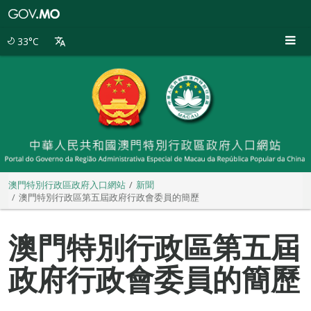
澳
門
特
33°C
別
行
政
區
政
府
入
口
網
站
澳門特別行政區政府入口網站
新聞
澳門特別行政區第五屆政府行政會委員的簡歷
澳門特別行政區第五屆
政府行政會委員的簡歷