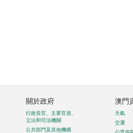
頁
關於政府
澳門
腳
菜
行政長官、主要官員、
天氣
立法和司法機關
單
交通
公共部門及其他機構
公眾假