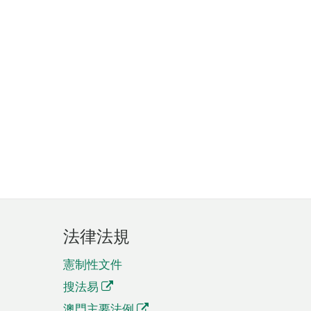
法律法規
憲制性文件
搜法易
澳門主要法例