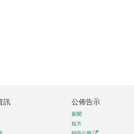
資訊
公佈告示
新聞
短片
期
特區公報