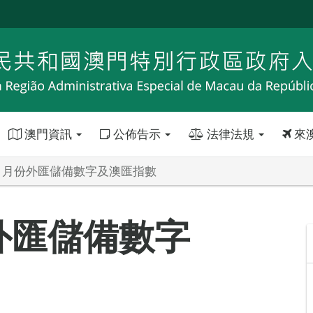
澳門資訊
公佈告示
法律法規
來
年11月份外匯儲備數字及澳匯指數
份外匯儲備數字