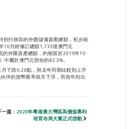
門特別行政區的外匯儲備資產總額，初步統
9年10月經修訂總額1,733億澳門元
1月底的外匯資產總額，約相當於2019年10
）中屬於澳門元部份的82.3%。
較上月下跌0.26點，與去年同期比較則上升
貿易伙伴的貨幣匯率按月下浮，而按年則出
下一篇：
2020年粵港澳大灣區高價值專利
培育布局大賽正式啓動