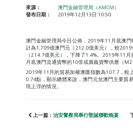
來源：
澳門金融管理局（AMCM）
發布日期：
2019年12月13日 10:50
澳門金融管理局今日公佈，2019年11月底澳
計為1,709億澳門元（212.0億美元），較201
（214.7億美元），下降了1.4%。2019年1
月底澳門流通貨幣的10倍或廣義貨幣供應（M2
2019年11月的貿易加權澳匯指數為107.7，
0.74點，顯示總體來說，澳門元兌澳門主要
現上浮的情況。
上一篇：
治安警察局舉行聖誕聯歡晚宴