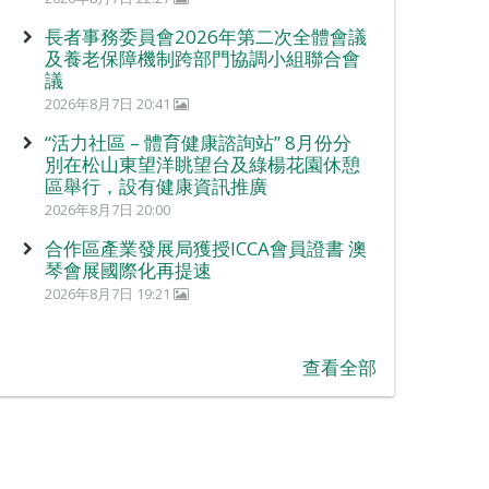
長者事務委員會2026年第二次全體會議
及養老保障機制跨部門協調小組聯合會
議
2026年8月7日 20:41
“活力社區 – 體育健康諮詢站” 8月份分
別在松山東望洋眺望台及綠楊花園休憩
區舉行，設有健康資訊推廣
2026年8月7日 20:00
合作區產業發展局獲授ICCA會員證書 澳
琴會展國際化再提速
2026年8月7日 19:21
查看全部