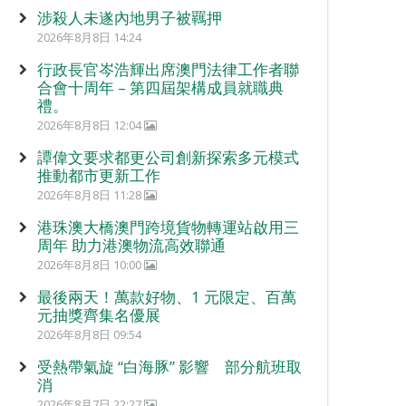
涉殺人未遂內地男子被羈押
2026年8月8日 14:24
行政長官岑浩輝出席澳門法律工作者聯
合會十周年 – 第四屆架構成員就職典
禮。
2026年8月8日 12:04
譚偉文要求都更公司創新探索多元模式
推動都市更新工作
2026年8月8日 11:28
港珠澳大橋澳門跨境貨物轉運站啟用三
周年 助力港澳物流高效聯通
2026年8月8日 10:00
最後兩天！萬款好物、1 元限定、百萬
元抽獎齊集名優展
2026年8月8日 09:54
受熱帶氣旋 “白海豚” 影響 部分航班取
消
2026年8月7日 22:27