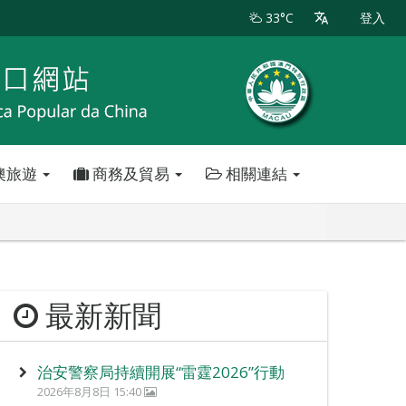
33°C
登入
澳旅遊
商務及貿易
相關連結
最新新聞
治安警察局持續開展“雷霆2026”行動
2026年8月8日 15:40