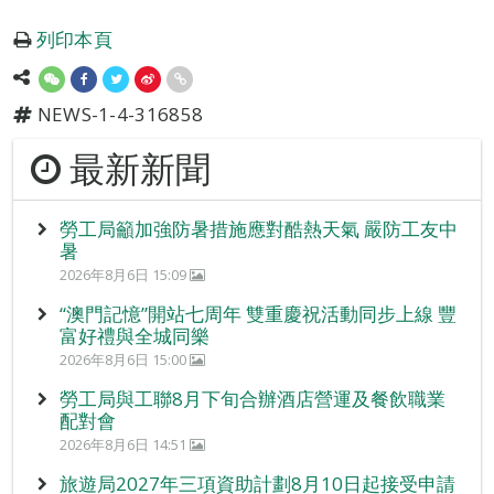
列印本頁
NEWS-1-4-316858
最新新聞
勞工局籲加強防暑措施應對酷熱天氣 嚴防工友中
暑
2026年8月6日 15:09
“澳門記憶”開站七周年 雙重慶祝活動同步上線 豐
富好禮與全城同樂
2026年8月6日 15:00
勞工局與工聯8月下旬合辦酒店營運及餐飲職業
配對會
2026年8月6日 14:51
旅遊局2027年三項資助計劃8月10日起接受申請