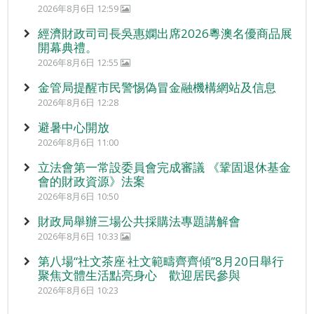
2026年8月6日 12:59
經濟財政司司長吳惠嫻出席2026粵澳名優商品展
開幕典禮。
2026年8月6日 12:55
金管局提醒市民警惕偽冒金融機構網站及信息
2026年8月6日 12:28
避暑中心開放
2026年8月6日 11:00
立法會第一常設委員會完成審議 《鞏固退休基金
會的財政資源》法案
2026年8月6日 10:50
財政局舉辦三場公共採購法專題講解會
2026年8月6日 10:33
第八場“社文茶座‧社文範疇齊齊傾”8月20日舉行
聚焦文體生活點亮身心 歡迎居民參與
2026年8月6日 10:23