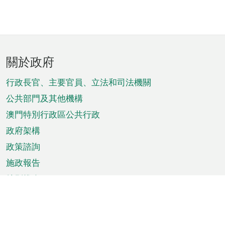
頁
關於政府
腳
菜
行政長官、主要官員、立法和司法機關
單
公共部門及其他機構
澳門特別行政區公共行政
政府架構
政策諮詢
施政報告
特別推介
澳門資訊