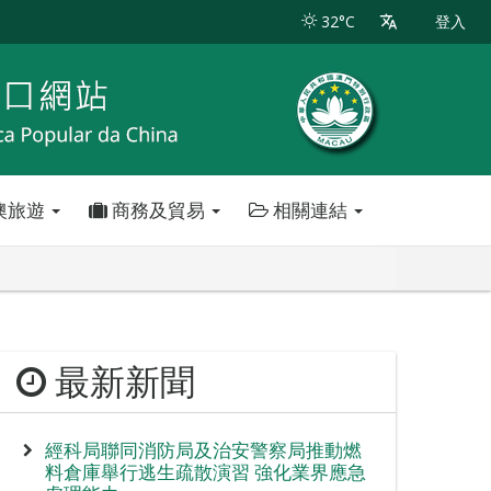
32°C
登入
澳旅遊
商務及貿易
相關連結
最新新聞
經科局聯同消防局及治安警察局推動燃
料倉庫舉行逃生疏散演習 強化業界應急