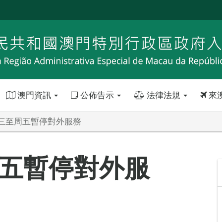
澳門資訊
公佈告示
法律法規
來
三至周五暫停對外服務
五暫停對外服