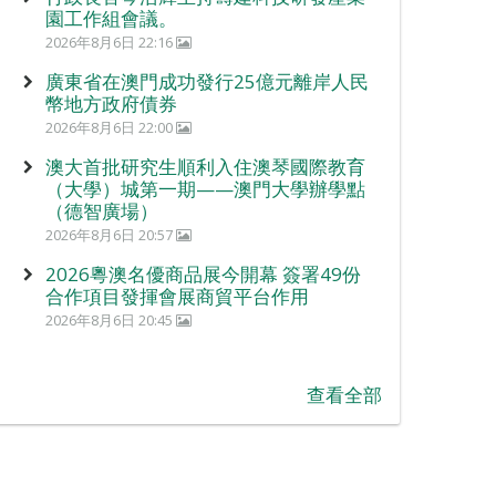
園工作組會議。
2026年8月6日 22:16
廣東省在澳門成功發行25億元離岸人民
幣地方政府債券
2026年8月6日 22:00
澳大首批研究生順利入住澳琴國際教育
（大學）城第一期——澳門大學辦學點
（德智廣場）
2026年8月6日 20:57
2026粵澳名優商品展今開幕 簽署49份
合作項目發揮會展商貿平台作用
2026年8月6日 20:45
查看全部