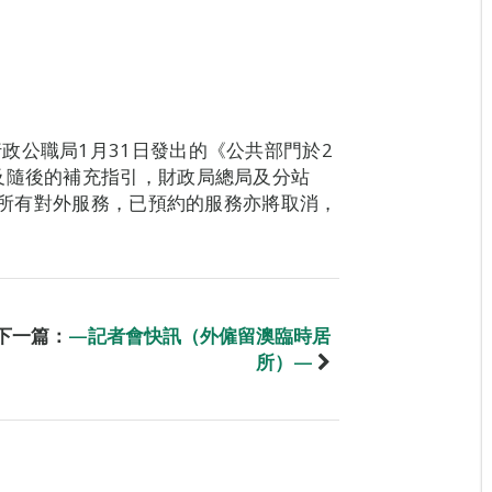
政公職局1月31日發出的《公共部門於2
及隨後的補充指引，財政局總局及分站
暫停所有對外服務，已預約的服務亦將取消，
下一篇：
—記者會快訊（外僱留澳臨時居
所）—