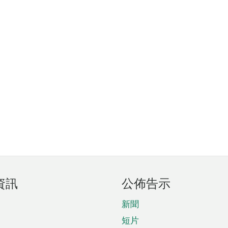
資訊
公佈告示
新聞
短片