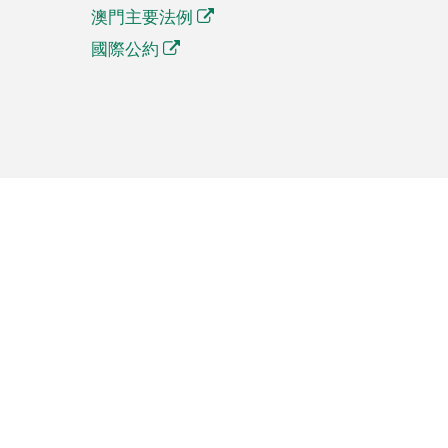
澳門主要法例
國際公約