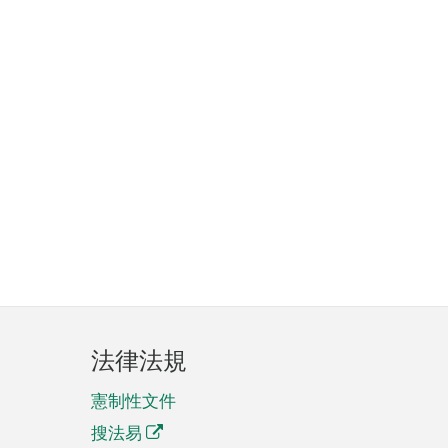
法律法規
憲制性文件
搜法易