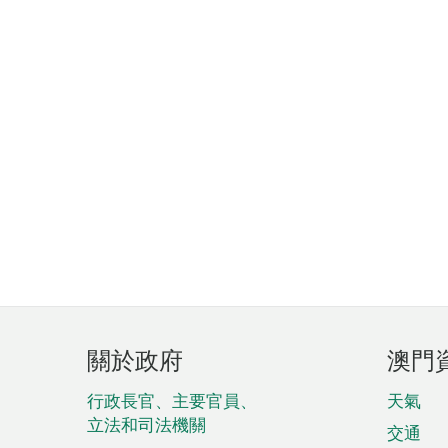
頁
關於政府
澳門
腳
菜
行政長官、主要官員、
天氣
立法和司法機關
單
交通