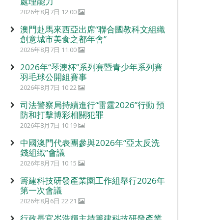
處理能力
2026年8月7日 12:00
澳門赴馬來西亞出席“聯合國教科文組織
創意城市美食之都年會”
2026年8月7日 11:00
2026年“琴澳杯”系列賽暨青少年系列賽
羽毛球公開組賽事
2026年8月7日 10:22
司法警察局持續進行“雷霆2026”行動 預
防和打擊博彩相關犯罪
2026年8月7日 10:19
中國澳門代表團參與2026年“亞太反洗
錢組織”會議
2026年8月7日 10:15
籌建科技研發產業園工作組舉行2026年
第一次會議
2026年8月6日 22:21
行政長官岑浩輝主持籌建科技研發產業