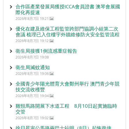
合作區產業發展局獲授ICCA會員證書 澳琴會展國
際化再提速
2026年8月7日 19:21
優化在建及維保工程監管跨部門協調小組第二次
會議 梳理已入住樓宇外牆維修防火安全監管流程
2026年8月7日 19:12
衛生局接獲1例流感重症報告
2026年8月7日 19:08
衛生局滅蚊通知
2026年8月7日 19:06
全國青少年陽光體育大會鄭州舉行 澳門青少年競
技交流收穫豐
2026年8月7日 19:04
雞頸馬路開展下水道工程 8月10日起實施臨時
交管
2026年8月7日 19:02
徐日昇寅公馬路兩巴士站明（8日）起恢復使