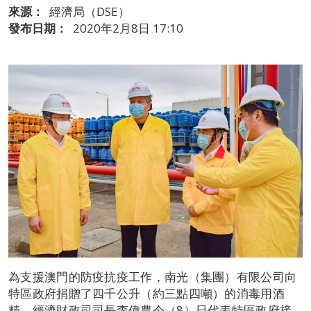
來源：
經濟局（DSE）
發布日期：
2020年2月8日 17:10
為支援澳門的防疫抗疫工作，南光（集團）有限公司向
特區政府捐贈了四千公升（約三點四噸）的消毒用酒
精，經濟財政司司長李偉農今（8）日代表特區政府接