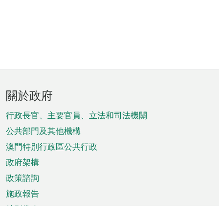
頁
關於政府
腳
菜
行政長官、主要官員、立法和司法機關
單
公共部門及其他機構
澳門特別行政區公共行政
政府架構
政策諮詢
施政報告
特別推介