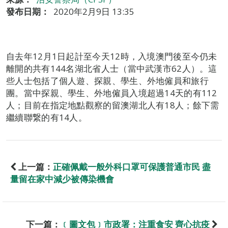
發布日期：
2020年2月9日 13:35
自去年12月1日起計至今天12時，入境澳門後至今仍未
離開的共有144名湖北省人士（當中武漢市62人）。這
些人士包括了個人遊、探親、學生、外地僱員和旅行
團。當中探親、學生、外地僱員入境超過14天的有112
人；目前在指定地點觀察的留澳湖北人有18人；餘下需
繼續聯繋的有14人。
上一篇：
正確佩戴一般外科口罩可保護普通市民 盡
量留在家中減少被傳染機會
下一篇：
﹝圖文包﹞市政署：注重食安 齊心抗疫