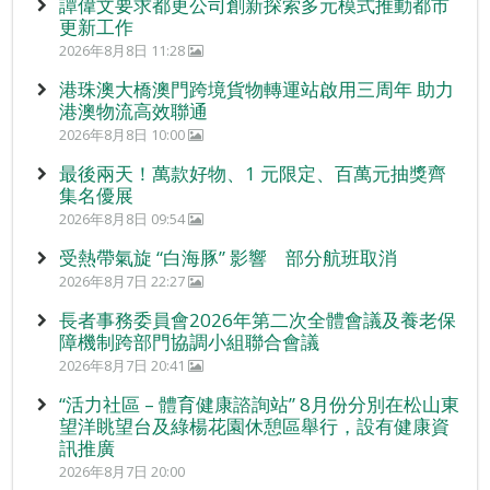
譚偉文要求都更公司創新探索多元模式推動都市
更新工作
2026年8月8日 11:28
港珠澳大橋澳門跨境貨物轉運站啟用三周年 助力
港澳物流高效聯通
2026年8月8日 10:00
最後兩天！萬款好物、1 元限定、百萬元抽獎齊
集名優展
2026年8月8日 09:54
受熱帶氣旋 “白海豚” 影響 部分航班取消
2026年8月7日 22:27
長者事務委員會2026年第二次全體會議及養老保
障機制跨部門協調小組聯合會議
2026年8月7日 20:41
“活力社區 – 體育健康諮詢站” 8月份分別在松山東
望洋眺望台及綠楊花園休憩區舉行，設有健康資
訊推廣
2026年8月7日 20:00