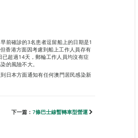
早前確診的3名患者逗留船上的日期是1
日；但香港方面因考慮到船上工作人員存有
4日已超過14天，郵輪工作人員均沒有症
感染的風險不大。
收到日本方面通知有任何澳門居民感染新
下一篇：
7條巴士線暫轉車型營運