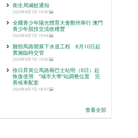
衛生局滅蚊通知
2026年8月7日 19:06
全國青少年陽光體育大會鄭州舉行 澳門
青少年競技交流收穫豐
2026年8月7日 19:04
雞頸馬路開展下水道工程 8月10日起
實施臨時交管
2026年8月7日 19:02
徐日昇寅公馬路兩巴士站明（8日）起
恢復使用 “城市大學”站調整位置 完
善候車配套
2026年8月7日 18:47
查看全部