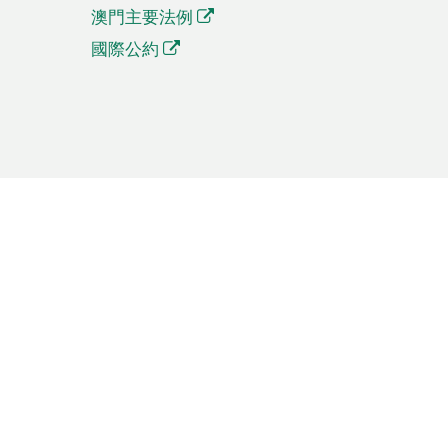
澳門主要法例
國際公約