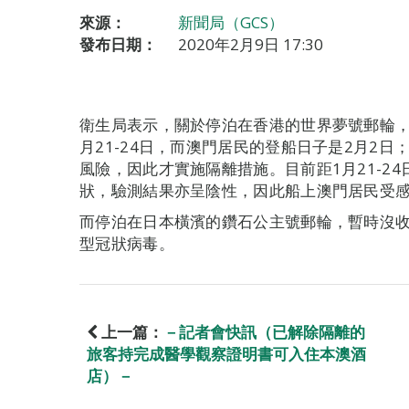
來源：
新聞局（GCS）
發布日期：
2020年2月9日 17:30
衛生局表示，關於停泊在香港的世界夢號郵輪，
月21-24日，而澳門居民的登船日子是2月2
風險，因此才實施隔離措施。目前距1月21-2
狀，驗測結果亦呈陰性，因此船上澳門居民受
而停泊在日本橫濱的鑽石公主號郵輪，暫時沒
型冠狀病毒。
上一篇：
－記者會快訊（已解除隔離的
旅客持完成醫學觀察證明書可入住本澳酒
店）－