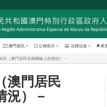
澳門資訊
公佈告示
法律法規
來
快訊（澳門居民在兩郵輪上的情況）－
（澳門居民
情況）－