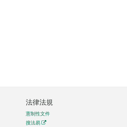
法律法規
憲制性文件
搜法易