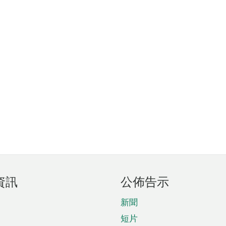
資訊
公佈告示
新聞
短片