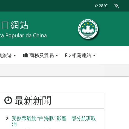
28°C
澳旅遊
商務及貿易
相關連結
最新新聞
受熱帶氣旋 “白海豚” 影響 部分航班取
消