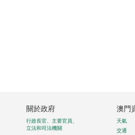
頁
關於政府
澳門
腳
菜
行政長官、主要官員、
天氣
立法和司法機關
單
交通