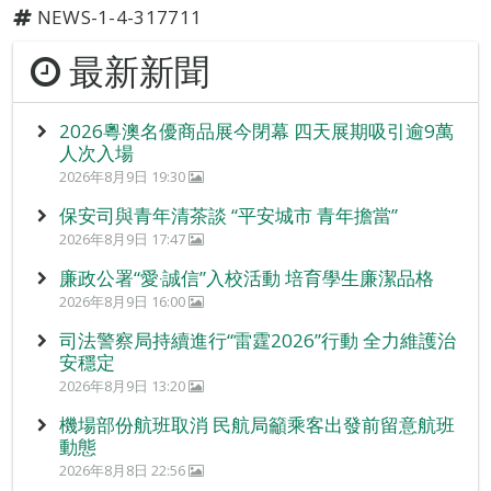
NEWS-1-4-317711
最新新聞
2026粵澳名優商品展今閉幕 四天展期吸引逾9萬
人次入場
2026年8月9日 19:30
保安司與青年清茶談 “平安城市 青年擔當”
2026年8月9日 17:47
廉政公署“愛‧誠信”入校活動 培育學生廉潔品格
2026年8月9日 16:00
司法警察局持續進行“雷霆2026”行動 全力維護治
安穩定
2026年8月9日 13:20
機場部份航班取消 民航局籲乘客出發前留意航班
動態
2026年8月8日 22:56