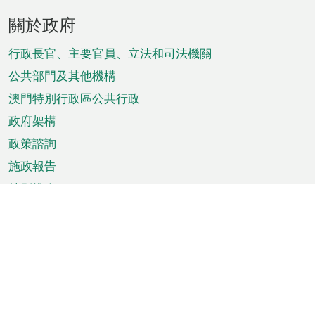
頁
關於政府
腳
菜
行政長官、主要官員、立法和司法機關
單
公共部門及其他機構
澳門特別行政區公共行政
政府架構
政策諮詢
施政報告
特別推介
澳門資訊
天氣
交通
公眾假期