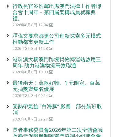
行政長官岑浩輝出席澳門法律工作者聯
合會十周年 – 第四屆架構成員就職典
禮。
2026年8月8日 12:04
譚偉文要求都更公司創新探索多元模式
推動都市更新工作
2026年8月8日 11:28
港珠澳大橋澳門跨境貨物轉運站啟用三
周年 助力港澳物流高效聯通
2026年8月8日 10:00
最後兩天！萬款好物、1 元限定、百萬
元抽獎齊集名優展
2026年8月8日 09:54
受熱帶氣旋 “白海豚” 影響 部分航班取
消
2026年8月7日 22:27
長者事務委員會2026年第二次全體會議
及養老保障機制跨部門協調小組聯合會