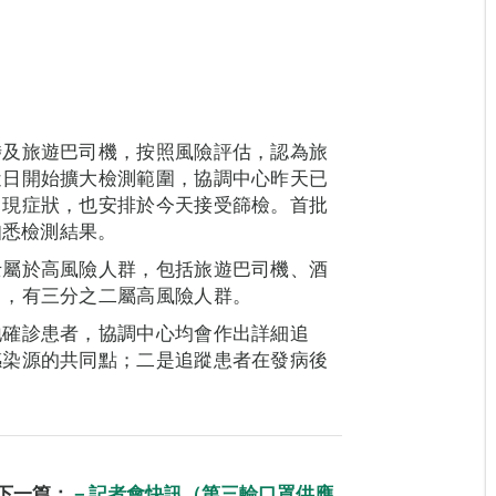
涉及旅遊巴司機，按照風險評估，認為旅
近日開始擴大檢測範圍，協調中心昨天已
出現症狀，也安排於今天接受篩檢。首批
知悉檢測結果。
士屬於高風險人群，包括旅遊巴司機、酒
中，有三分之二屬高風險人群。
地確診患者，協調中心均會作出詳細追
感染源的共同點；二是追蹤患者在發病後
下一篇：
－記者會快訊（第三輪口罩供應