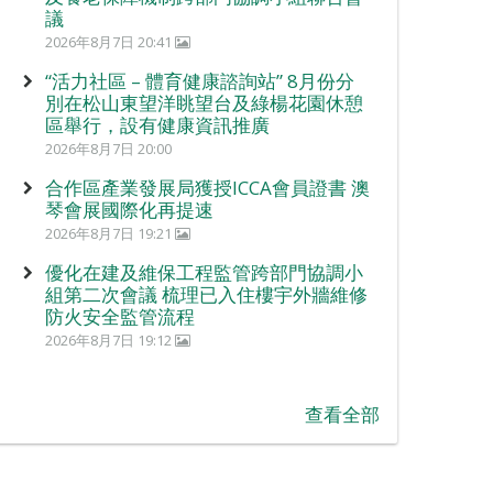
議
2026年8月7日 20:41
“活力社區 – 體育健康諮詢站” 8月份分
別在松山東望洋眺望台及綠楊花園休憩
區舉行，設有健康資訊推廣
2026年8月7日 20:00
合作區產業發展局獲授ICCA會員證書 澳
琴會展國際化再提速
2026年8月7日 19:21
優化在建及維保工程監管跨部門協調小
組第二次會議 梳理已入住樓宇外牆維修
防火安全監管流程
2026年8月7日 19:12
查看全部