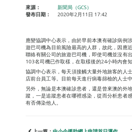
來源：
新聞局（GCS）
發布日期：
2020年2月11日 17:42
應變協調中心表示，由於早前本澳有確診病例
遊巴司機為目前風險最高的人群，故此，因應
聯絡有關公司的旅遊巴司機，即使司機並沒有
103名司機已作取樣，在取樣後的24小時內會
協調中心表示，每天須接觸大量外地旅客的人
店前台員工等。目前每天進行病毒篩檢的人士
另外，無論是本澳確診患者，還是曾來澳的外
蹤，一是追蹤患者在哪裡感染，從而分析患者
有否傳染他人。
上一篇：
中小企援助網上申請首日運作