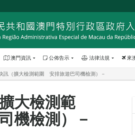
澳門資訊
公佈告示
法律法規
來
快訊（擴大檢測範圍 安排旅遊巴司機檢測）－
擴大檢測範
司機檢測）－