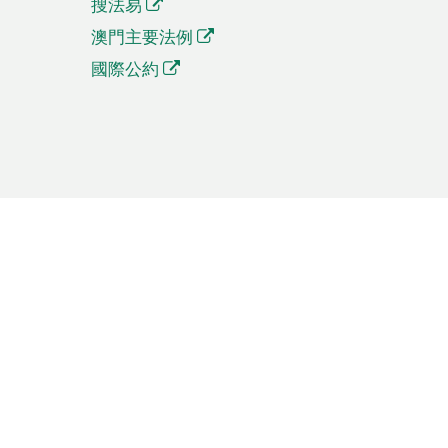
搜法易
澳門主要法例
國際公約