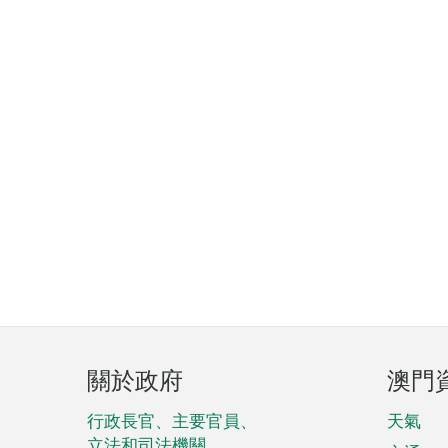
頁
關於政府
澳門
腳
菜
行政長官、主要官員、
天氣
立法和司法機關