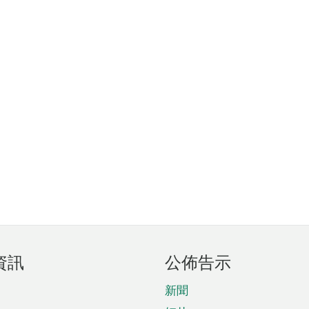
資訊
公佈告示
新聞