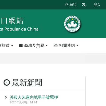
36°C
登入
澳旅遊
商務及貿易
相關連結
最新新聞
涉殺人未遂內地男子被羈押
2026年8月8日 14:24