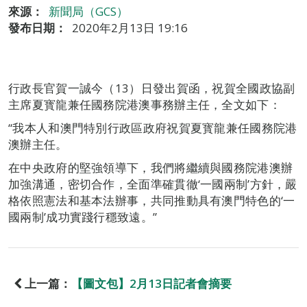
來源：
新聞局（GCS）
發布日期：
2020年2月13日 19:16
行政長官賀一誠今（13）日發出賀函，祝賀全國政協副
主席夏寳龍兼任國務院港澳事務辦主任，全文如下：
“我本人和澳門特別行政區政府祝賀夏寳龍兼任國務院港
澳辦主任。
在中央政府的堅強領導下，我們將繼續與國務院港澳辦
加強溝通，密切合作，全面準確貫徹‘一國兩制’方針，嚴
格依照憲法和基本法辦事，共同推動具有澳門特色的‘一
國兩制’成功實踐行穩致遠。”
上一篇：
【圖文包】2月13日記者會摘要