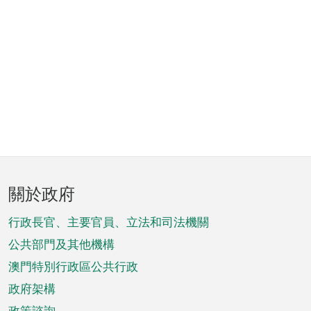
頁
關於政府
腳
菜
行政長官、主要官員、立法和司法機關
單
公共部門及其他機構
澳門特別行政區公共行政
政府架構
政策諮詢