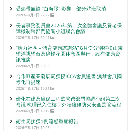
受熱帶氣旋 “白海豚” 影響 部分航班取消
2026年8月7日 22:27
長者事務委員會2026年第二次全體會議及養老保
障機制跨部門協調小組聯合會議
2026年8月7日 20:41
“活力社區 – 體育健康諮詢站” 8月份分別在松山東
望洋眺望台及綠楊花園休憩區舉行，設有健康資
訊推廣
2026年8月7日 20:00
合作區產業發展局獲授ICCA會員證書 澳琴會展國
際化再提速
2026年8月7日 19:21
優化在建及維保工程監管跨部門協調小組第二次
會議 梳理已入住樓宇外牆維修防火安全監管流程
2026年8月7日 19:12
衛生局接獲1例流感重症報告
2026年8月7日 19:08