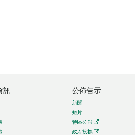
資訊
公佈告示
新聞
短片
期
特區公報
體
政府投標