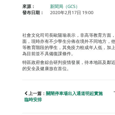
來源：
新聞局（GCS）
發布日期：
2020年2月17日 19:00
社會文化司司長歐陽瑜表示，非高等教育方面，本
面，現時亦有不少學生分佈在境外不同地方，
等教育階段的學生，其免疫力較成年人低，加
為目前並不具備復課條件。
特區政府會綜合研判疫情發展，待本地區及鄰
的安全及健康放在首位。
上一篇：
關閘停車場出入通道明起實施
臨時安排