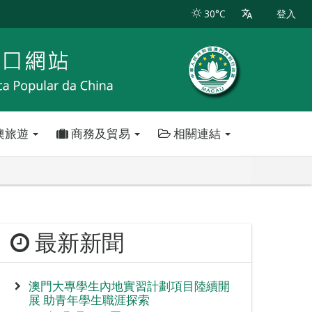
30°C
登入
澳旅遊
商務及貿易
相關連結
最新新聞
澳門大專學生內地實習計劃項目陸續開
展 助青年學生職涯探索