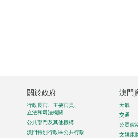
頁
關於政府
澳門
腳
菜
行政長官、主要官員、
天氣
立法和司法機關
單
交通
公共部門及其他機構
公眾假
澳門特別行政區公共行政
文娛康