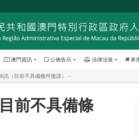
澳門資訊
公佈告示
法律法規
來
快訊（目前不具備條件復課）－
目前不具備條