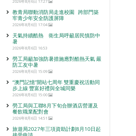
2026年8月6日 17:27
教青局聯動消防局走進校園 跨部門築
牢青少年安全防護屏障
2026年8月6日 17:04
天氣持續酷熱 衛生局呼籲居民慎防中
暑
2026年8月6日 16:53
勞工局籲加強防暑措施應對酷熱天氣 嚴
防工友中暑
2026年8月6日 15:09
“澳門記憶”開站七周年 雙重慶祝活動同
步上線 豐富好禮與全城同樂
2026年8月6日 15:00
勞工局與工聯8月下旬合辦酒店營運及
餐飲職業配對會
2026年8月6日 14:51
旅遊局2027年三項資助計劃8月10日起
接受申請