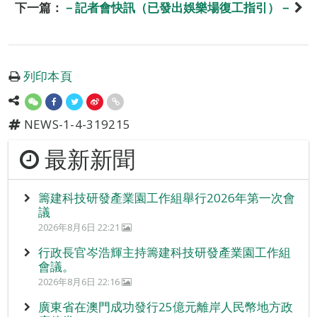
下一篇：
－記者會快訊（已發出娛樂場復工指引）－
列印本頁
NEWS-1-4-319215
最新新聞
籌建科技研發產業園工作組舉行2026年第一次會
議
2026年8月6日 22:21
行政長官岑浩輝主持籌建科技研發產業園工作組
會議。
2026年8月6日 22:16
廣東省在澳門成功發行25億元離岸人民幣地方政