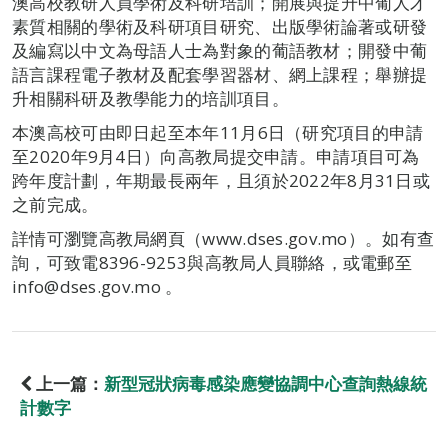
澳高校教研人員學術及科研培訓；開展與提升中葡人才
素質相關的學術及科研項目研究、出版學術論著或研發
及編寫以中文為母語人士為對象的葡語教材；開發中葡
語言課程電子教材及配套學習器材、網上課程；舉辦提
升相關科研及教學能力的培訓項目。
本澳高校可由即日起至本年11月6日（研究項目的申請
至2020年9月4日）向高教局提交申請。申請項目可為
跨年度計劃，年期最長兩年，且須於2022年8月31日或
之前完成。
詳情可瀏覽高教局網頁（www.dses.gov.mo）。如有查
詢，可致電8396-9253與高教局人員聯絡，或電郵至
info@dses.gov.mo 。
上一篇：
新型冠狀病毒感染應變協調中心查詢熱線統
計數字