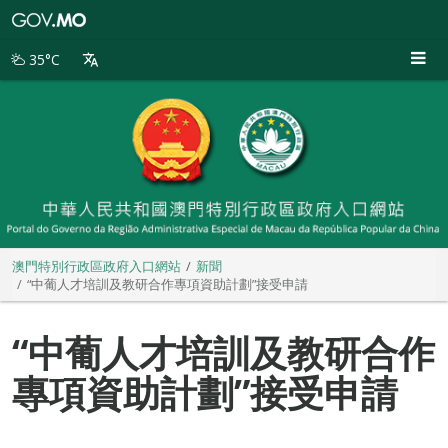
澳
門
特
35°C
別
行
政
區
政
府
入
口
網
站
澳門特別行政區政府入口網站
新聞
“中葡人才培訓及教研合作專項資助計劃”接受申請
“中葡人才培訓及教研合作
專項資助計劃”接受申請