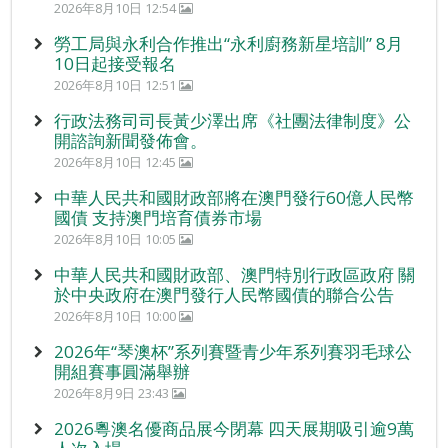
2026年8月10日 12:54
勞工局與永利合作推出“永利廚務新星培訓” 8月
10日起接受報名
2026年8月10日 12:51
行政法務司司長黃少澤出席《社團法律制度》公
開諮詢新聞發佈會。
2026年8月10日 12:45
中華人民共和國財政部將在澳門發行60億人民幣
國債 支持澳門培育債券市場
2026年8月10日 10:05
中華人民共和國財政部、澳門特別行政區政府 關
於中央政府在澳門發行人民幣國債的聯合公告
2026年8月10日 10:00
2026年“琴澳杯”系列賽暨青少年系列賽羽毛球公
開組賽事圓滿舉辦
2026年8月9日 23:43
2026粵澳名優商品展今閉幕 四天展期吸引逾9萬