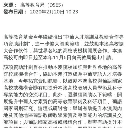
來源：
高等教育局（DSES）
發布日期：
2020年2月20日 10:23
高等教育基金今年繼續推出“中葡人才培訓及教研合作專
項資助計劃”，進一步擴大資助範疇，並鼓勵本澳高校擴
大合作伙伴，與世界各地的高校或機構開展合作。本澳
高校可由即日起至本年11月6日向高教局提出申請。
該項資助計劃旨在推動本澳院校加強與世界各地的高等
院校或機構合作，協助本澳打造成為中葡雙語人才培養
基地。今年拓寬資助範疇，以鼓勵本澳高校與葡語國家
高校或機構合辦有助提升本澳高校教研人員學術及科研
專業能力的交流項目。此外，還繼續資助以下範疇：開
展提升中葡人才素質的高等教育學術及科研項目、葡語
國家國別研究、論壇或研討會；舉辦有助提升本澳與內
地及其他地區葡語教師教學素質及專業能力的培訓及交
流項目；與葡語國家高校或機構合作，舉辦有助提升本