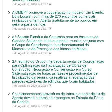
7 de Agosto de 2026 às 22:27
A GMBPF promove a cooperação no modelo “Um Evento,
Dois Locais”, com mais de 270 encontros comerciais
realizados ontem Aberta gratuitamente ao público em
geral a partir de hoje
7 de Agosto de 2026 às 21:31
2.ª Sessão Plenária da Comissão para os Assuntos do
Cidadão Sénior em 2026 e também reunião conjunta com
o Grupo de Coordenação Interdepartamental do
Mecanismo de Protecção dos Idosos de Macau
7 de Agosto de 2026 às 20:41
2.ª reunião do Grupo Interdepartamental de Coordenação
para Optimização da Fiscalização de Obras de
Construção, Reparação e Conservação em Curso
Sistematização de todas as fases e procedimentos de
fiscalização da segurança relativas a reparação das
paredes exteriores de edifícios que foram habitados
7 de Agosto de 2026 às 20:34
Condicionamentos provisórios de trânsito a partir de 10 de
Agosto devido a obras de drenagem na Estrada da Ponta
da Cabrita
7 de Agosto de 2026 às 19:02