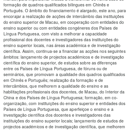
formação de quadros qualificados bilingues em Chinês e
Português. O âmbito do financiamento é alargado, este ano, para
encorajar a realização de acções de intercâmbio das instituições
do ensino superior de Macau, em cooperação com entidades do
ensino superior ou com entidades congéneres dos Países de
Língua Portuguesa, com visto a melhorar a capacidade
profissional dos docentes e investigadores das instituições do
ensino superior locais, nas áreas académica e de investigação
científica. Assim, continua-se a financiar as acções nos seguintes
âmbitos: lançamento de projectos académicos e de investigação
científica do ensino superior, de estudos sobre as diferenças
entre os Países de Língua Portuguesa, de fóruns ou de
seminários, que promovam a qualidade dos quadros qualificados
em Chinês e Português; realização da formação e de
intercâmbios, que melhorem a qualidade do ensino e as
habilitações profissionais dos docentes, de Macau, do Interior da
China e dos Países de Língua Portuguesa; formação, em co-
organização, com instituições do ensino superior e entidades dos
Países de Língua Portuguesa, que aperfeiçoe o ensino e a
investigação científica dos docentes e investigadores das
instituições do ensino superior locais; lançamento de estudos de
projectos académicos e de investigação científica, que melhorem