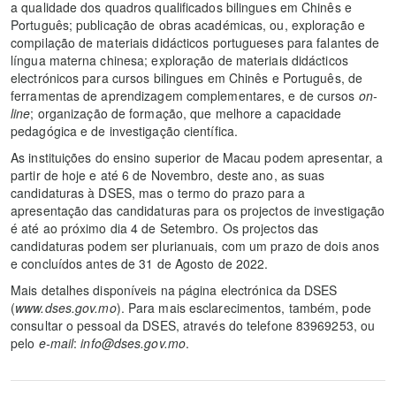
a qualidade dos quadros qualificados bilingues em Chinês e
Português; publicação de obras académicas, ou, exploração e
compilação de materiais didácticos portugueses para falantes de
língua materna chinesa; exploração de materiais didácticos
electrónicos para cursos bilingues em Chinês e Português, de
ferramentas de aprendizagem complementares, e de cursos
on-
line
; organização de formação, que melhore a capacidade
pedagógica e de investigação científica.
As instituições do ensino superior de Macau podem apresentar, a
partir de hoje e até 6 de Novembro, deste ano, as suas
candidaturas à DSES, mas o termo do prazo para a
apresentação das candidaturas para os projectos de investigação
é até ao próximo dia 4 de Setembro. Os projectos das
candidaturas podem ser plurianuais, com um prazo de dois anos
e concluídos antes de 31 de Agosto de 2022.
Mais detalhes disponíveis na página electrónica da DSES
(
www.dses.gov.mo
). Para mais esclarecimentos, também, pode
consultar o pessoal da DSES, através do telefone 83969253, ou
pelo
e-mail
:
info@dses.gov.mo
.