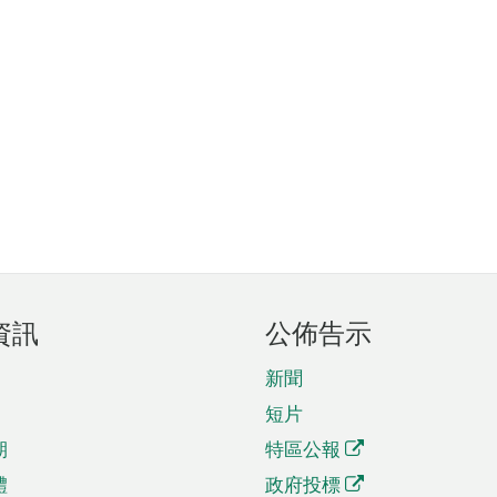
資訊
公佈告示
新聞
短片
期
特區公報
體
政府投標