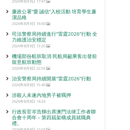
2026年8月9日 17:47
廉政公署“愛‧誠信”入校活動 培育學生廉
潔品格
2026年8月9日 16:00
司法警察局持續進行“雷霆2026”行動 全
力維護治安穩定
2026年8月9日 13:20
機場部份航班取消 民航局籲乘客出發前
留意航班動態
2026年8月8日 22:56
治安警察局持續開展“雷霆2026”行動
2026年8月8日 15:40
涉殺人未遂內地男子被羈押
2026年8月8日 14:24
行政長官岑浩輝出席澳門法律工作者聯
合會十周年 – 第四屆架構成員就職典
禮。
2026年8月8日 12:04