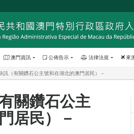
澳門資訊
公佈告示
法律法規
來
快訊（有關鑽石公主號和在湖北的澳門居民）－
有關鑽石公主
門居民）－