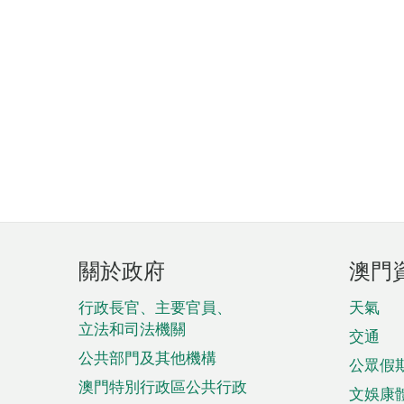
頁
關於政府
澳門
腳
菜
行政長官、主要官員、
天氣
立法和司法機關
單
交通
公共部門及其他機構
公眾假
澳門特別行政區公共行政
文娛康