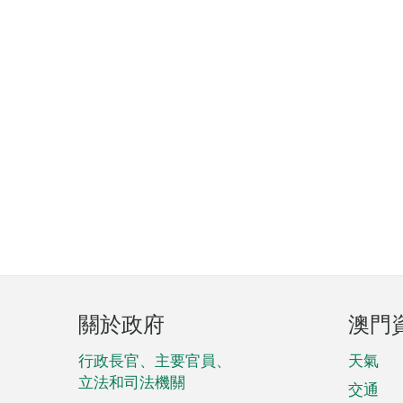
頁
關於政府
澳門
腳
菜
行政長官、主要官員、
天氣
立法和司法機關
單
交通