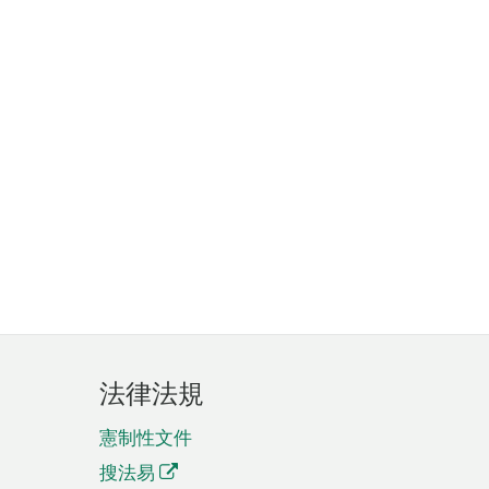
法律法規
憲制性文件
搜法易