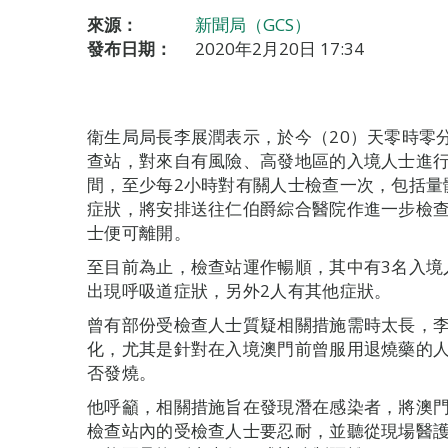
來源：
新聞局（GCS）
發布日期：
2020年2月20日 17:34
衛生局局長李展潤表示，於今（20）天零時零
查站，對來自有風險、高發地區的入境人士進行
間，至少每2小時對有關人士檢查一次，包括量
症狀，將安排送往仁伯爵綜合醫院作進一步檢
士便可離開。
至目前為止，檢查站運作暢順，其中有3名入境
出現呼吸道症狀，另外2人有其他症狀。
曾有部份受檢查人士質疑相關措施需時太長，
化，尤其是針對在入境澳門前曾服用退燒藥的
否發燒。
他呼籲，相關措施旨在發現潛在感染者，將澳
檢查站內的受檢查人士要忍耐，並聽從現場醫