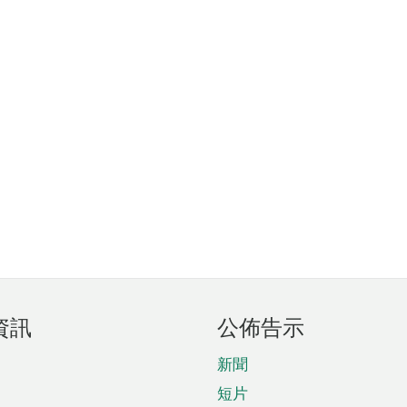
資訊
公佈告示
新聞
短片