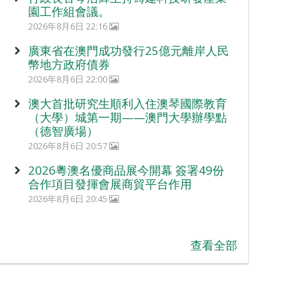
園工作組會議。
2026年8月6日 22:16
廣東省在澳門成功發行25億元離岸人民
幣地方政府債券
2026年8月6日 22:00
澳大首批研究生順利入住澳琴國際教育
（大學）城第一期——澳門大學辦學點
（德智廣場）
2026年8月6日 20:57
2026粵澳名優商品展今開幕 簽署49份
合作項目發揮會展商貿平台作用
2026年8月6日 20:45
查看全部