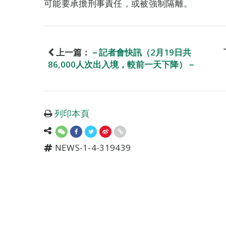
可能要承擔刑事責任，或被強制隔離。
上一篇：
－記者會快訊（2月19日共
86,000人次出入境，較前一天下降）－
列印本頁
NEWS-1-4-319439