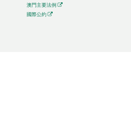
澳門主要法例
國際公約