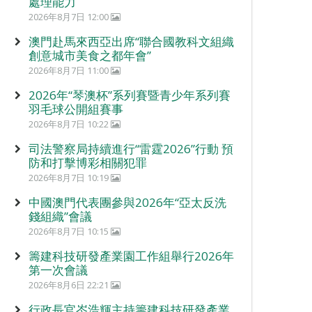
處理能力
2026年8月7日 12:00
澳門赴馬來西亞出席“聯合國教科文組織
創意城市美食之都年會”
2026年8月7日 11:00
2026年“琴澳杯”系列賽暨青少年系列賽
羽毛球公開組賽事
2026年8月7日 10:22
司法警察局持續進行“雷霆2026”行動 預
防和打擊博彩相關犯罪
2026年8月7日 10:19
中國澳門代表團參與2026年“亞太反洗
錢組織”會議
2026年8月7日 10:15
籌建科技研發產業園工作組舉行2026年
第一次會議
2026年8月6日 22:21
行政長官岑浩輝主持籌建科技研發產業