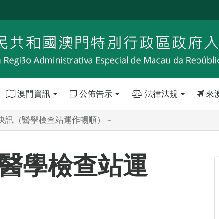
澳門資訊
公佈告示
法律法規
來
快訊（醫學檢查站運作暢順）－
醫學檢查站運