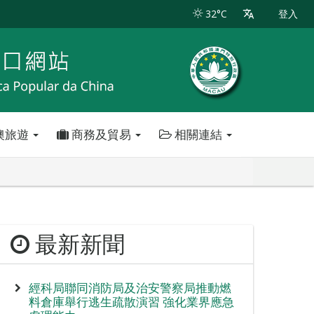
32°C
登入
澳旅遊
商務及貿易
相關連結
最新新聞
經科局聯同消防局及治安警察局推動燃
料倉庫舉行逃生疏散演習 強化業界應急