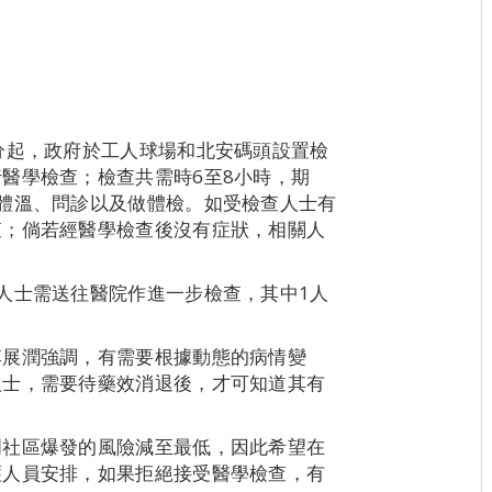
分起，政府於工人球場和北安碼頭設置檢
醫學檢查；檢查共需時6至8小時，期
體溫、問診以及做體檢。如受檢查人士有
查；倘若經醫學檢查後沒有症狀，相關人
人士需送往醫院作進一步檢查，其中1人
李展潤強調，有需要根據動態的病情變
人士，需要待藥效消退後，才可知道其有
門社區爆發的風險減至最低，因此希望在
護人員安排，如果拒絕接受醫學檢查，有