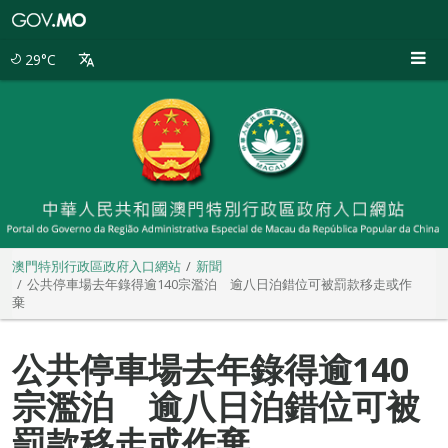
澳
門
特
29°C
別
行
政
區
政
府
入
口
網
站
澳門特別行政區政府入口網站
新聞
公共停車場去年錄得逾140宗濫泊 逾八日泊錯位可被罰款移走或作
棄
公共停車場去年錄得逾140
宗濫泊 逾八日泊錯位可被
罰款移走或作棄