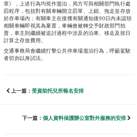
章》，上述行為均視作濫泊，局方可與相關部門執行處
罰程序，包括對有關車輛開立罰單、上鎖、拖走並存放
於存車場內；有關車主在接獲有關通知後90日內未認領
相關車輛即視其為棄置，車輛會被轉交予財政部門拍
賣，車主則繼續被追討過程中涉及的泊車、移走及按日
計算之存放費用。
交通事務局會繼續打擊公共停車場濫泊行為，呼籲駕駛
者切勿以身試法。
上一篇：
受資助托兒所報名安排
下一篇：
個人資料保護辦公室對外服務的安排