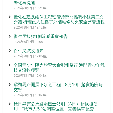
際化再提速
2026年8月7日 19:21
優化在建及維保工程監管跨部門協調小組第二次
會議 梳理已入住樓宇外牆維修防火安全監管流程
2026年8月7日 19:12
衛生局接獲1例流感重症報告
2026年8月7日 19:08
衛生局滅蚊通知
2026年8月7日 19:06
全國青少年陽光體育大會鄭州舉行 澳門青少年競
技交流收穫豐
2026年8月7日 19:04
雞頸馬路開展下水道工程 8月10日起實施臨時
交管
2026年8月7日 19:02
徐日昇寅公馬路兩巴士站明（8日）起恢復使
用 “城市大學”站調整位置 完善候車配套