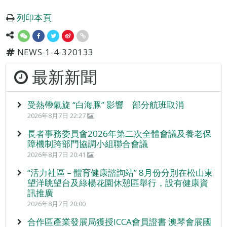
列印本頁
NEWS-1-4-320133
最新新聞
受熱帶氣旋 “白海豚” 影響 部分航班取消
2026年8月7日 22:27
長者事務委員會2026年第二次全體會議及養老保
障機制跨部門協調小組聯合會議
2026年8月7日 20:41
“活力社區 – 體育健康諮詢站” 8月份分別在松山東
望洋眺望台及綠楊花園休憩區舉行，設有健康資
訊推廣
2026年8月7日 20:00
合作區產業發展局獲授ICCA會員證書 澳琴會展國