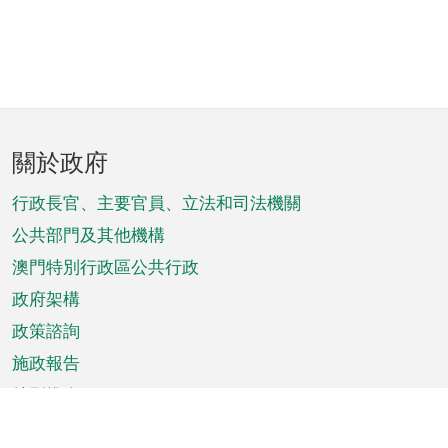
頁
關於政府
腳
菜
行政長官、主要官員、立法和司法機關
單
公共部門及其他機構
澳門特別行政區公共行政
政府架構
政策諮詢
施政報告
特別推介
澳門資訊