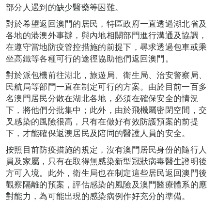
部分人遇到的缺少醫藥等困難。
對於希望返回澳門的居民，特區政府一直透過湖北省及
各地的港澳外事辦，與內地相關部門進行溝通及協調，
在遵守當地防疫管控措施的前提下，尋求透過包車或乘
坐高鐵等各種可行的途徑協助他們返回澳門。
對於派包機前往湖北，旅遊局、衛生局、治安警察局、
民航局等部門一直在制定可行的方案。由於目前一百多
名澳門居民分散在湖北各地，必須在確保安全的情況
下，將他們分批集中；此外，由於飛機屬密閉空間，交
叉感染的風險很高，只有在做好有效防護預案的前提
下，才能確保返澳居民及陪同的醫護人員的安全。
按照目前防疫措施的規定，沒有澳門居民身份的隨行人
員及家屬，只有在取得無感染新型冠狀病毒醫生證明後
方可入境。此外，衛生局也在制定這些居民返回澳門後
觀察隔離的預案，評估感染的風險及澳門醫療體系的應
對能力，為可能出現的感染病例作好充分的準備。