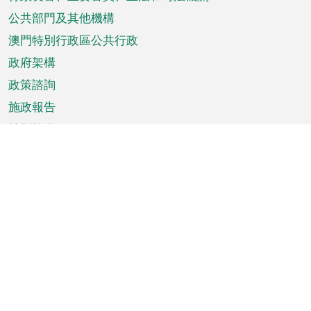
菜
單
公共部門及其他機構
澳門特別行政區公共行政
政府架構
政策諮詢
施政報告
特別推介
澳門資訊
天氣
交通
公眾假期
文娛康體
城市資訊
澳門便覽