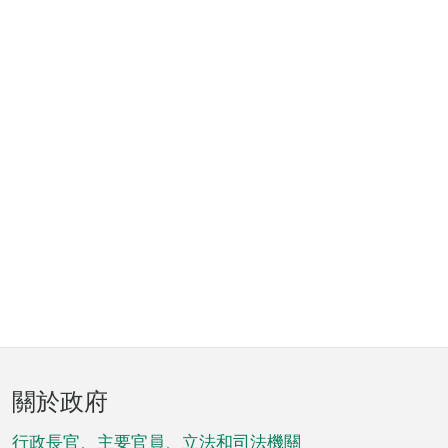
頁
關於政府
腳
行政長官、主要官員、立法和司法機關