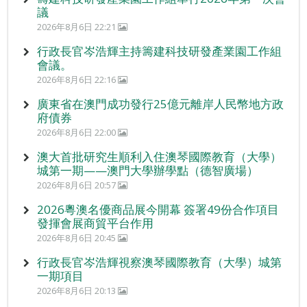
議
2026年8月6日 22:21
行政長官岑浩輝主持籌建科技研發產業園工作組
會議。
2026年8月6日 22:16
廣東省在澳門成功發行25億元離岸人民幣地方政
府債券
2026年8月6日 22:00
澳大首批研究生順利入住澳琴國際教育（大學）
城第一期——澳門大學辦學點（德智廣場）
2026年8月6日 20:57
2026粵澳名優商品展今開幕 簽署49份合作項目
發揮會展商貿平台作用
2026年8月6日 20:45
行政長官岑浩輝視察澳琴國際教育（大學）城第
一期項目
2026年8月6日 20:13