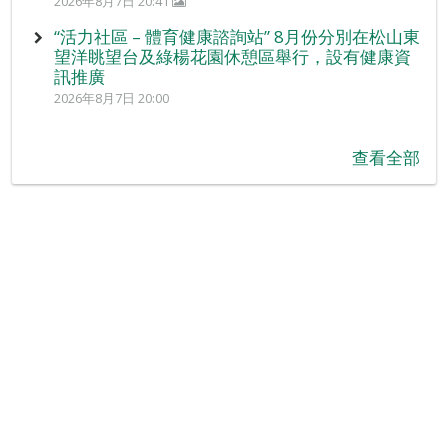
2026年8月7日 20:41
“活力社區 – 體育健康諮詢站” 8月份分別在松山東
望洋眺望台及綠楊花園休憩區舉行，設有健康資
訊推廣
2026年8月7日 20:00
查看全部