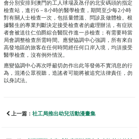
會分別安排到澳門的工人球場及氹仔的北安碼頭的指定
檢查站，進行6－8小時的醫學檢查，期間至少每2小時
對有關人士檢查一次，包括量體溫、問診及做體檢。根
據醫生的專業判斷決定接受檢查者的處理辦法，有症狀
者會被送往仁伯爵綜合醫院作進一步檢查；有需要時當
局會調整檢查所需時間。應變協調中心強調，所有來自
高發地區的旅客在任何時間經任何口岸入境，均須接受
醫學檢查，沒有例外情況。
應變協調中心再次呼籲切勿作出此等發佈不實消息的行
為，混淆公眾視聽，造謠者可能將被追究法律責任，勿
以身試法。
上一篇：
社工局推出幼兒活動漫畫集