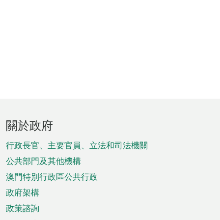
頁
關於政府
腳
菜
行政長官、主要官員、立法和司法機關
單
公共部門及其他機構
澳門特別行政區公共行政
政府架構
政策諮詢