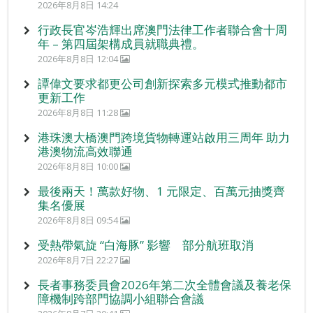
2026年8月8日 14:24
行政長官岑浩輝出席澳門法律工作者聯合會十周
年 – 第四屆架構成員就職典禮。
2026年8月8日 12:04
譚偉文要求都更公司創新探索多元模式推動都市
更新工作
2026年8月8日 11:28
港珠澳大橋澳門跨境貨物轉運站啟用三周年 助力
港澳物流高效聯通
2026年8月8日 10:00
最後兩天！萬款好物、1 元限定、百萬元抽獎齊
集名優展
2026年8月8日 09:54
受熱帶氣旋 “白海豚” 影響 部分航班取消
2026年8月7日 22:27
長者事務委員會2026年第二次全體會議及養老保
障機制跨部門協調小組聯合會議