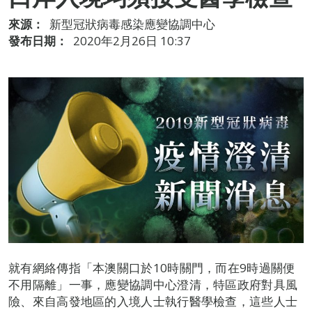
來源：
新型冠狀病毒感染應變協調中心
發布日期：
2020年2月26日 10:37
就有網絡傳指「本澳關口於10時關門，而在9時過關便
不用隔離」一事，應變協調中心澄清，特區政府對具風
險、來自高發地區的入境人士執行醫學檢查，這些人士