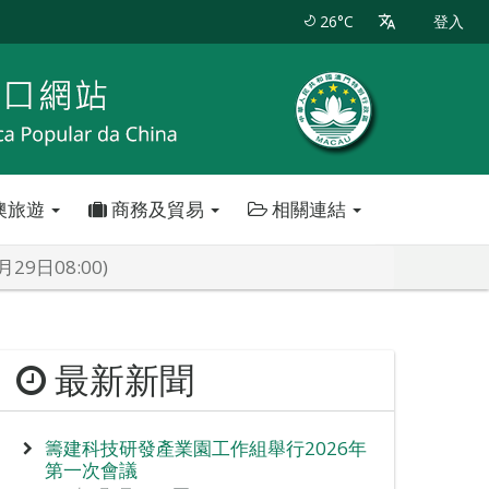
26°C
登入
澳旅遊
商務及貿易
相關連結
9日08:00)
最新新聞
籌建科技研發產業園工作組舉行2026年
第一次會議