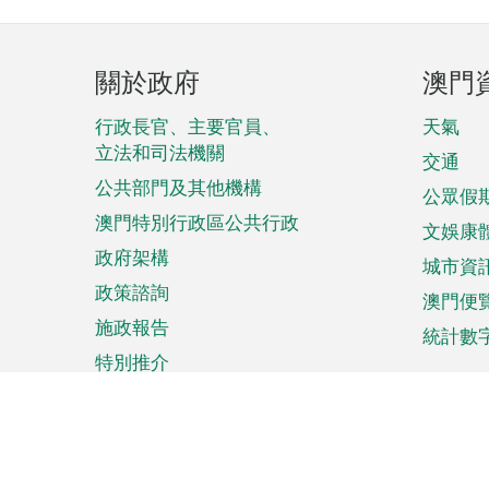
頁
關於政府
澳門
腳
菜
行政長官、主要官員、
天氣
立法和司法機關
單
交通
公共部門及其他機構
公眾假
澳門特別行政區公共行政
文娛康
政府架構
城市資
政策諮詢
澳門便
施政報告
統計數
特別推介
來澳旅遊
商務
計劃行程
貿易投