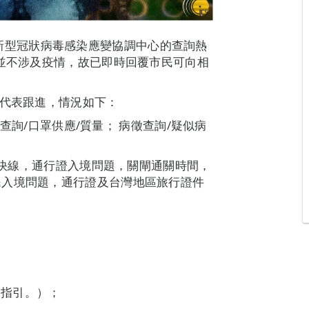
00，新型冠狀病毒感染應變協調中心的查詢熱
詢並不涉及疫情，故已即時回覆市民可向相
門代表跟進，情況如下：
者查詢/口罩供應/質量； 病徵查詢/疑似病
機場快線，通行證入境問題，關閘通關時間，
民入境問題，通行證及台灣地區旅行證件
；
疫指引。）；