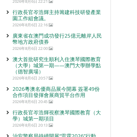
2026年8月6日 22:21
行政長官岑浩輝主持籌建科技研發產業
園工作組會議。
2026年8月6日 22:16
廣東省在澳門成功發行25億元離岸人民
幣地方政府債券
2026年8月6日 22:00
澳大首批研究生順利入住澳琴國際教育
（大學）城第一期——澳門大學辦學點
（德智廣場）
2026年8月6日 20:57
2026粵澳名優商品展今開幕 簽署49份
合作項目發揮會展商貿平台作用
2026年8月6日 20:45
行政長官岑浩輝視察澳琴國際教育（大
學）城第一期項目
2026年8月6日 20:13
治安警察局持續開展“雷霆2026”行動