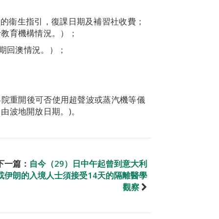
重開的衞生指引，復課日期及補習社收費；
予教育機構情況。）；
近期回澳情況。）；
，美容院重開後可否使用超聲波或蒸汽機等儀
由波地開放日期。)。
下一篇：
自今（29）日中午起曾到意大利
或伊朗的入境人士須接受14天的隔離醫學
觀察