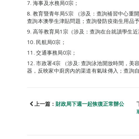
7. 海事及水務局0宗；
8. 教育暨青年局5宗 （涉及：查詢補習中心
查詢本澳學生津貼問題；查詢發防疫衛生用品
9. 高等教育局1宗（涉及：查詢在台就讀學生
10. 民航局0宗；
11. 交通事務局0宗；
12. 市政署4宗 （涉及: 查詢泳池開放時間
器，反映家中廚房內的渠道有氣味傳入；查詢自
上一篇：
財政局下週一起恢復正常辦公