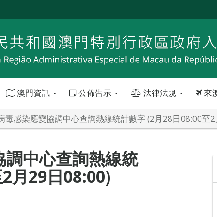
澳門資訊
公佈告示
法律法規
來
毒感染應變協調中心查詢熱線統計數字 (2月28日08:00至2月2
協調中心查詢熱線統
2月29日08:00)