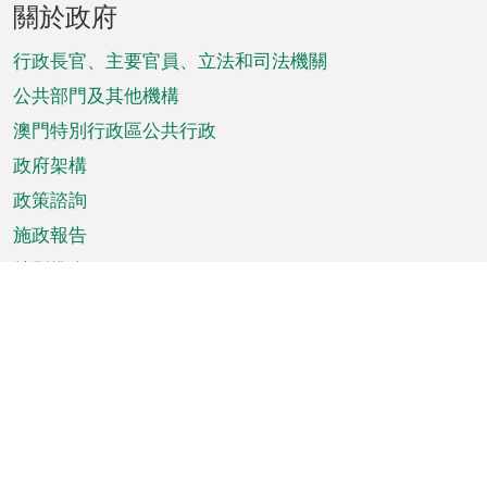
關於政府
腳
菜
行政長官、主要官員、立法和司法機關
單
公共部門及其他機構
澳門特別行政區公共行政
政府架構
政策諮詢
施政報告
特別推介
澳門資訊
天氣
交通
公眾假期
文娛康體