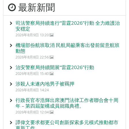
最新新聞
司法警察局持續進行“雷霆2026”行動 全力維護治
安穩定
2026年8月9日 13:20
機場部份航班取消 民航局籲乘客出發前留意航班
動態
2026年8月8日 22:56
治安警察局持續開展“雷霆2026”行動
2026年8月8日 15:40
涉殺人未遂內地男子被羈押
2026年8月8日 14:24
行政長官岑浩輝出席澳門法律工作者聯合會十周
年 – 第四屆架構成員就職典禮。
2026年8月8日 12:04
譚偉文要求都更公司創新探索多元模式推動都市
更新工作