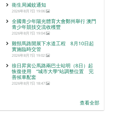
衛生局滅蚊通知
2026年8月7日 19:06
全國青少年陽光體育大會鄭州舉行 澳門
青少年競技交流收穫豐
2026年8月7日 19:04
雞頸馬路開展下水道工程 8月10日起
實施臨時交管
2026年8月7日 19:02
徐日昇寅公馬路兩巴士站明（8日）起
恢復使用 “城市大學”站調整位置 完
善候車配套
2026年8月7日 18:47
查看全部