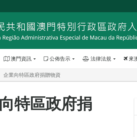
澳門資訊
公佈告示
法律法規
來
、企業向特區政府捐贈物資
向特區政府捐