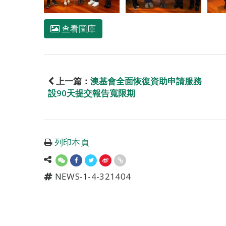
查看圖庫
上一篇：
澳基會全面恢復資助申請服務
設90天提交報告寬限期
列印本頁
NEWS-1-4-321404