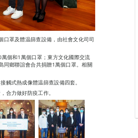
個口罩及體温篩查設備，由社會文化司司
0萬個和1萬個口罩；東方文化國際交流
青島同鄉聯誼會合共捐贈1萬個口罩。相關
非接觸式熱成像體温篩查設備四套。
資，合力做好防疫工作。