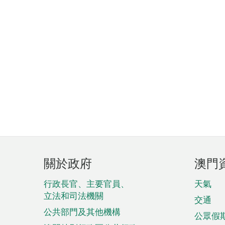
頁
關於政府
澳門
腳
菜
行政長官、主要官員、
天氣
立法和司法機關
單
交通
公共部門及其他機構
公眾假