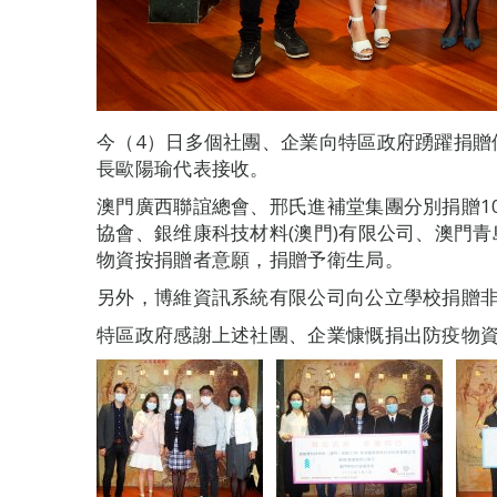
今（4）日多個社團、企業向特區政府踴躍捐贈
長歐陽瑜代表接收。
澳門廣西聯誼總會、邢氏進補堂集團分別捐贈1
協會、銀维康科技材料(澳門)有限公司、澳門
物資按捐贈者意願，捐贈予衛生局。
另外，博維資訊系統有限公司向公立學校捐贈
特區政府感謝上述社團、企業慷慨捐出防疫物