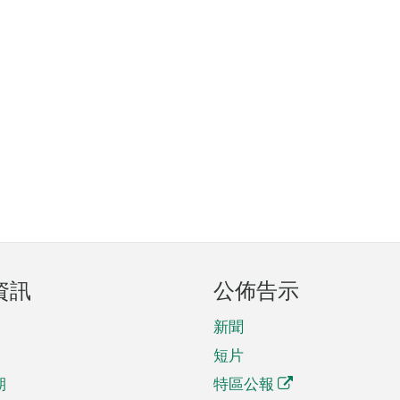
資訊
公佈告示
新聞
短片
期
特區公報