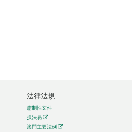
法律法規
憲制性文件
搜法易
澳門主要法例