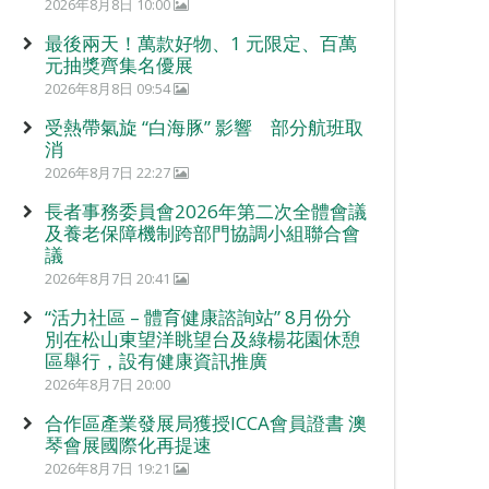
2026年8月8日 10:00
最後兩天！萬款好物、1 元限定、百萬
元抽獎齊集名優展
2026年8月8日 09:54
受熱帶氣旋 “白海豚” 影響 部分航班取
消
2026年8月7日 22:27
長者事務委員會2026年第二次全體會議
及養老保障機制跨部門協調小組聯合會
議
2026年8月7日 20:41
“活力社區 – 體育健康諮詢站” 8月份分
別在松山東望洋眺望台及綠楊花園休憩
區舉行，設有健康資訊推廣
2026年8月7日 20:00
合作區產業發展局獲授ICCA會員證書 澳
琴會展國際化再提速
2026年8月7日 19:21