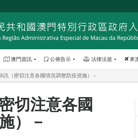
澳門資訊
公佈告示
法律法規
來
快訊（密切注意各國情況調整防疫措施）－
密切注意各國
施）－