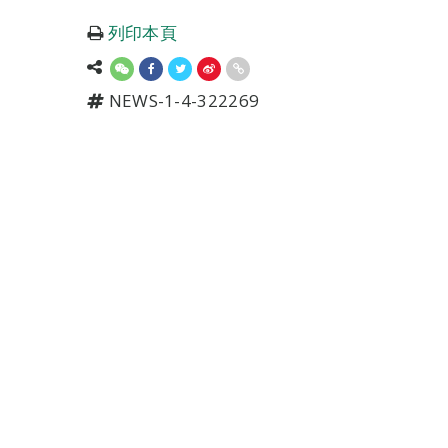
列印本頁
NEWS-1-4-322269