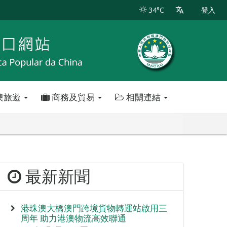
34°C
登入
澳旅遊
商務及貿易
相關連結
最新新聞
港珠澳大橋澳門跨境貨物轉運站啟用三
周年 助力港澳物流高效聯通