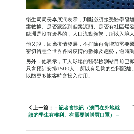
衛生局局長李展潤表示，判斷必須接受醫學隔
案數據、是否跟踪到個案源頭、是否有社區爆
歐洲是沒有邊界的，人口流動頻繁，所以入境
他又說，因應疫情發展，不排除再會增加需要
密切留意全世界各國疫情的數據及趨勢，適時
另外，他表示，工人球場的醫學檢測站目前已搬
只會預計安排1500人，所以有足夠的空間距
以防更多旅客時會投入使用。
上一篇：
－記者會快訊（澳門在外地就
讀的學生有權利、有需要購購買口罩）－