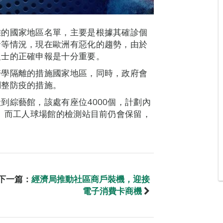
離的國家地區名單，主要是根據其確診個
發等情況，現在歐洲有惡化的趨勢，由於
人士的正確申報是十分重要。
醫學隔離的措施國家地區，同時，政府會
調整防疫的措施。
到綜藝館，該處有座位4000個，計劃內
離。而工人球場館的檢測站目前仍會保留，
下一篇：
經濟局推動社區商戶裝機，迎接
電子消費卡商機