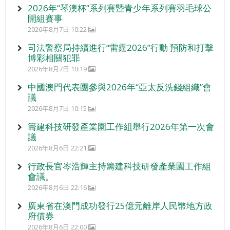
2026年“琴澳杯”系列賽暨青少年系列賽羽毛球公
開組賽事
2026年8月7日 10:22
司法警察局持續進行“雷霆2026”行動 預防和打擊
博彩相關犯罪
2026年8月7日 10:19
中國澳門代表團參與2026年“亞太反洗錢組織”會
議
2026年8月7日 10:15
籌建科技研發產業園工作組舉行2026年第一次會
議
2026年8月6日 22:21
行政長官岑浩輝主持籌建科技研發產業園工作組
會議。
2026年8月6日 22:16
廣東省在澳門成功發行25億元離岸人民幣地方政
府債券
2026年8月6日 22:00