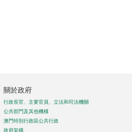
頁
關於政府
腳
菜
行政長官、主要官員、立法和司法機關
單
公共部門及其他機構
澳門特別行政區公共行政
政府架構