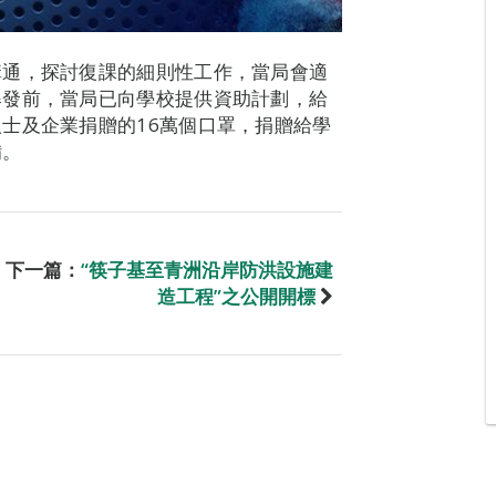
溝通，探討復課的細則性工作，當局會適
爆發前，當局已向學校提供資助計劃，給
士及企業捐贈的16萬個口罩，捐贈給學
備。
下一篇：
“筷子基至青洲沿岸防洪設施建
造工程”之公開開標