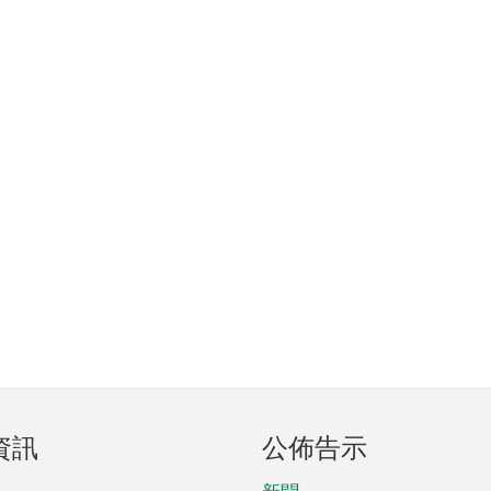
資訊
公佈告示