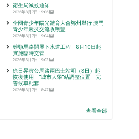
衛生局滅蚊通知
2026年8月7日 19:06
全國青少年陽光體育大會鄭州舉行 澳門
青少年競技交流收穫豐
2026年8月7日 19:04
雞頸馬路開展下水道工程 8月10日起
實施臨時交管
2026年8月7日 19:02
徐日昇寅公馬路兩巴士站明（8日）起
恢復使用 “城市大學”站調整位置 完
善候車配套
2026年8月7日 18:47
查看全部