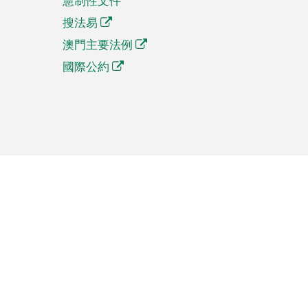
憲制性文件
搜法易
澳門主要法例
國際公約