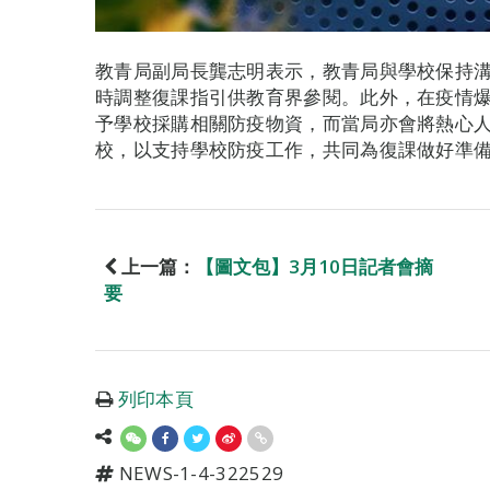
教青局副局長龔志明表示，教青局與學校保持
時調整復課指引供教育界參閱。此外，在疫情
予學校採購相關防疫物資，而當局亦會將熱心人
校，以支持學校防疫工作，共同為復課做好準
上一篇：
【圖文包】3月10日記者會摘
要
列印本頁
NEWS-1-4-322529