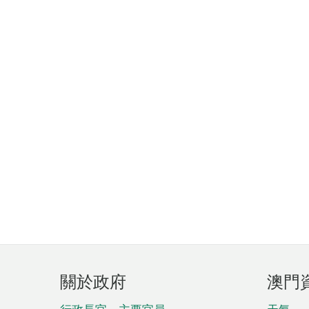
頁
關於政府
澳門
腳