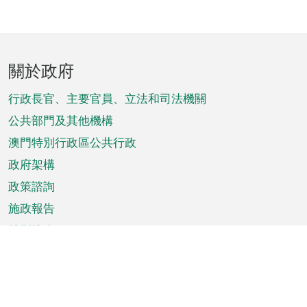
頁
關於政府
腳
菜
行政長官、主要官員、立法和司法機關
單
公共部門及其他機構
澳門特別行政區公共行政
政府架構
政策諮詢
施政報告
特別推介
澳門資訊
天氣