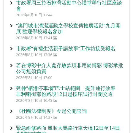
市政署周三於石排灣活動中心禮堂舉行社區座談
會
2026年8月10日 17:44
“澳門城市清潔運動之學校宣傳推廣活動”九月開
展 歡迎學校報名參加
2026年8月10日 17:41
市政署“有禮生活親子講故事”工作坊接受報名
2026年8月10日 17:36
若在博彩中介人處存放款項非用於博彩 博彩承批
公司無須負責
2026年8月10日 17:00
延伸“栢港停車場”巴士站範圍 提升通行效率
非利喇街部份路段12日起按序試行封閉交通
2026年8月10日 16:45
《社團法律制度》今起公開諮詢
2026年8月10日 14:37
緊急維修路面 風順大馬路行車天橋12日至14日