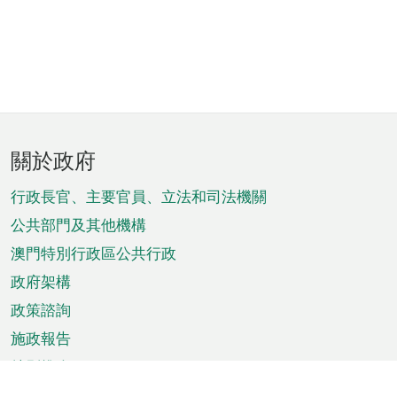
頁
關於政府
腳
菜
行政長官、主要官員、立法和司法機關
單
公共部門及其他機構
澳門特別行政區公共行政
政府架構
政策諮詢
施政報告
特別推介