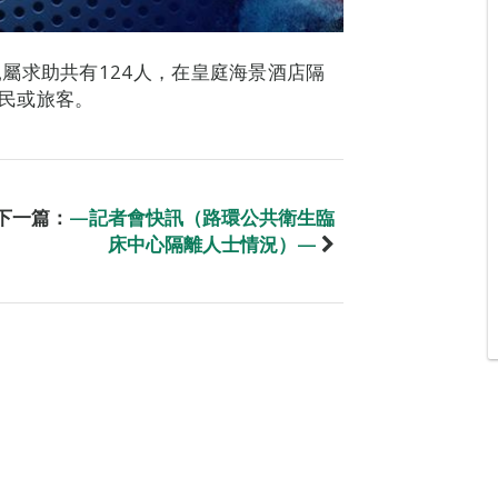
屬求助共有124人，在皇庭海景酒店隔
居民或旅客。
下一篇：
—記者會快訊（路環公共衛生臨
床中心隔離人士情況）—