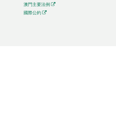
澳門主要法例
國際公約