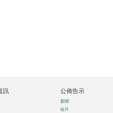
資訊
公佈告示
新聞
短片