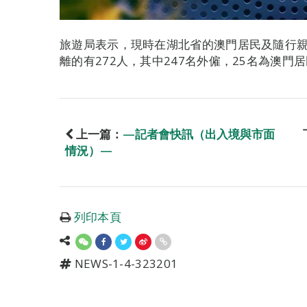
旅遊局表示，現時在湖北省的澳門居民及隨行親
離的有272人，其中247名外僱，25名為澳門
上一篇：
—記者會快訊（出入境與市面
情況）—
列印本頁
NEWS-1-4-323201