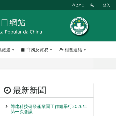
27°C
登入
澳旅遊
商務及貿易
相關連結
最新新聞
籌建科技研發產業園工作組舉行2026年
第一次會議