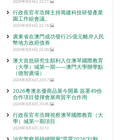
2026年8月6日 22:21
行政長官岑浩輝主持籌建科技研發產業
園工作組會議。
2026年8月6日 22:16
廣東省在澳門成功發行25億元離岸人民
幣地方政府債券
2026年8月6日 22:00
澳大首批研究生順利入住澳琴國際教育
（大學）城第一期——澳門大學辦學點
（德智廣場）
2026年8月6日 20:57
2026粵澳名優商品展今開幕 簽署49份
合作項目發揮會展商貿平台作用
2026年8月6日 20:45
行政長官岑浩輝視察澳琴國際教育（大
學）城第一期項目
2026年8月6日 20:13
治安警察局持續開展“雷霆2026”行動