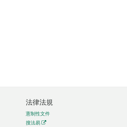
法律法規
憲制性文件
搜法易