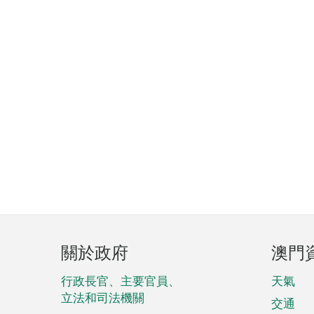
頁
關於政府
澳門
腳
菜
行政長官、主要官員、
天氣
立法和司法機關
單
交通