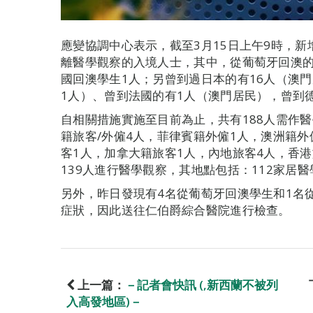
應變協調中心表示，截至3月15日上午9時，新
離醫學觀察的入境人士，其中，從葡萄牙回澳的
國回澳學生1人；另曾到過日本的有16人（澳門
1人）、曾到法國的有1人（澳門居民），曾到
自相關措施實施至目前為止，共有188人需作醫
籍旅客/外僱4人，菲律賓籍外僱1人，澳洲籍外
客1人，加拿大籍旅客1人，內地旅客4人，香港
139人進行醫學觀察，其地點包括：112家居醫
另外，昨日發現有4名從葡萄牙回澳學生和1名
症狀，因此送往仁伯爵綜合醫院進行檢查。
上一篇：
－記者會快訊 (,新西蘭不被列
入高發地區)－