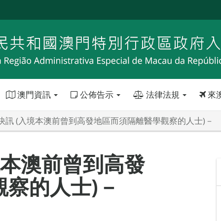
澳門資訊
公佈告示
法律法規
來
快訊 (入境本澳前曾到高發地區而須隔離醫學觀察的人士)－
境本澳前曾到高發
觀察的人士)－