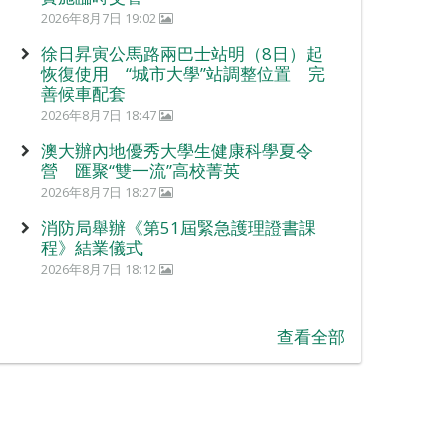
2026年8月7日 19:02
徐日昇寅公馬路兩巴士站明（8日）起
恢復使用 “城市大學”站調整位置 完
善候車配套
2026年8月7日 18:47
澳大辦內地優秀大學生健康科學夏令
營 匯聚“雙一流”高校菁英
2026年8月7日 18:27
消防局舉辦《第51屆緊急護理證書課
程》結業儀式
2026年8月7日 18:12
查看全部