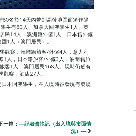
增80名於14天內曾到高發地區而須作隔
學生有60人、加拿大回澳學生1人、英
居民14人，澳洲籍外僱1人，日本籍外僱
德國1人（澳門居民）。
學觀察，韓國籍旅客/外僱4人，意大利
僱1人，日本籍旅客/外僱3人，波蘭籍旅
旅客1人，澳門居民168人。現時仍然有
學觀察，酒店27人。
從日本回澳學生，在入境時被發現有發燒
下一篇：
—記者會快訊（出入境與市面情
況）—