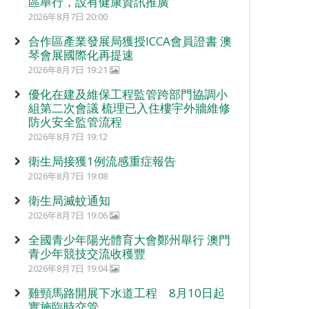
區舉行，設有健康資訊推廣
2026年8月7日 20:00
合作區產業發展局獲授ICCA會員證書 澳
琴會展國際化再提速
2026年8月7日 19:21
優化在建及維保工程監管跨部門協調小
組第二次會議 梳理已入住樓宇外牆維修
防火安全監管流程
2026年8月7日 19:12
衛生局接獲1例流感重症報告
2026年8月7日 19:08
衛生局滅蚊通知
2026年8月7日 19:06
全國青少年陽光體育大會鄭州舉行 澳門
青少年競技交流收穫豐
2026年8月7日 19:04
雞頸馬路開展下水道工程 8月10日起
實施臨時交管